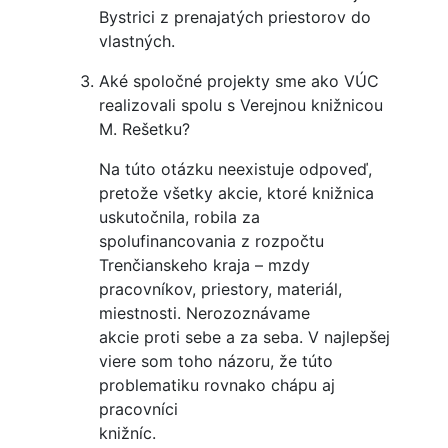
Bystrici z prenajatých priestorov do
vlastných.
Aké spoločné projekty sme ako VÚC
realizovali spolu s Verejnou knižnicou
M. Rešetku?
Na túto otázku neexistuje odpoveď,
pretože všetky akcie, ktoré knižnica
uskutočnila, robila za
spolufinancovania z rozpočtu
Trenčianskeho kraja – mzdy
pracovníkov, priestory, materiál,
miestnosti. Nerozoznávame
akcie proti sebe a za seba. V najlepšej
viere som toho názoru, že túto
problematiku rovnako chápu aj
pracovníci
knižníc.