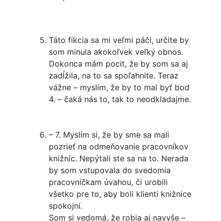
Táto fikcia sa mi veľmi páči, určite by
som minula akokoľvek veľký obnos.
Dokonca mám pocit, že by som sa aj
zadĺžila, na to sa spoľahnite. Teraz
vážne – myslím, že by to mal byť bod
4. – čaká nás to, tak to neodkladajme.
– 7. Myslím si, že by sme sa mali
pozrieť na odmeňovanie pracovníkov
knižníc. Nepýtali ste sa na to. Nerada
by som vstupovala do svedomia
pracovníčkam úvahou, či urobili
všetko pre to, aby boli klienti knižnice
spokojní.
Som si vedomá, že robia aj navyše –