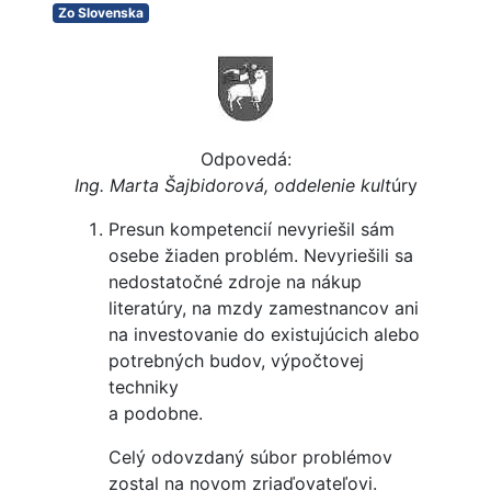
Zo Slovenska
Odpovedá:
Ing. Marta Šajbidorová, oddelenie kult
úry
Presun kompetencií nevyriešil sám
osebe žiaden problém. Nevyriešili sa
nedostatočné zdroje na nákup
literatúry, na mzdy zamestnancov ani
na investovanie do existujúcich alebo
potrebných budov, výpočtovej
techniky
a podobne.
Celý odovzdaný súbor problémov
zostal na novom zriaďovateľovi.