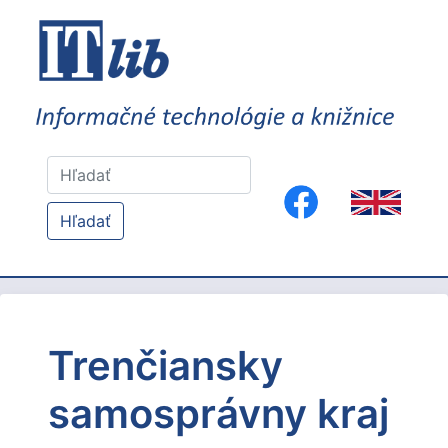
Hľadať
Trenčiansky
samosprávny kraj