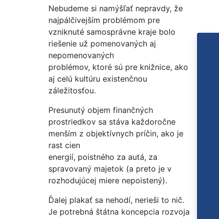
Nebudeme si namýšľať nepravdy, že
najpálčivejším problémom pre
vzniknuté samosprávne kraje bolo
riešenie už pomenovaných aj
nepomenovaných
problémov, ktoré sú pre knižnice, ako
aj celú kultúru existenčnou
záležitosťou.
Presunutý objem finančných
prostriedkov sa stáva každoročne
menším z objektívnych príčin, ako je
rast cien
energií, poistného za autá, za
spravovaný majetok (a preto je v
rozhodujúcej miere nepoistený).
Ďalej plakať sa nehodí, nerieši to nič.
Je potrebná štátna koncepcia rozvoja