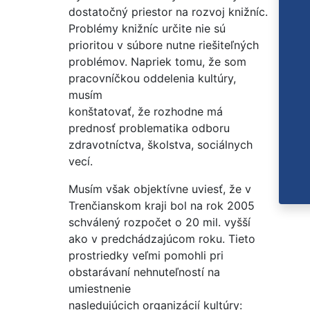
dostatočný priestor na rozvoj knižníc.
Problémy knižníc určite nie sú
prioritou v súbore nutne riešiteľných
problémov. Napriek tomu, že som
pracovníčkou oddelenia kultúry,
musím
konštatovať, že rozhodne má
prednosť problematika odboru
zdravotníctva, školstva, sociálnych
vecí.
Musím však objektívne uviesť, že v
Trenčianskom kraji bol na rok 2005
schválený rozpočet o 20 mil. vyšší
ako v predchádzajúcom roku. Tieto
prostriedky veľmi pomohli pri
obstarávaní nehnuteľností na
umiestnenie
nasledujúcich organizácií kultúry: