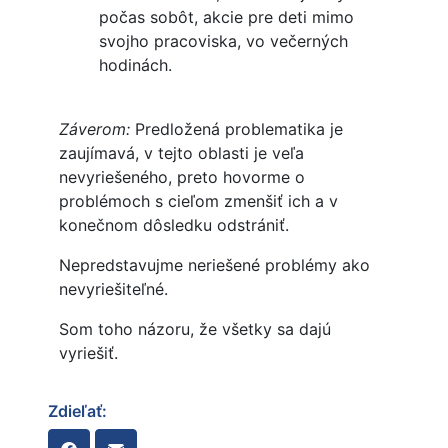
počas sobôt, akcie pre deti mimo
svojho pracoviska, vo večerných
hodinách.
Záverom:
Predložená problematika je
zaujímavá, v tejto oblasti je veľa
nevyriešeného, preto hovorme o
problémoch s cieľom zmenšiť ich a v
konečnom dôsledku odstrániť.
Nepredstavujme neriešené problémy ako
nevyriešiteľné.
Som toho názoru, že všetky sa dajú
vyriešiť.
Zdieľať: