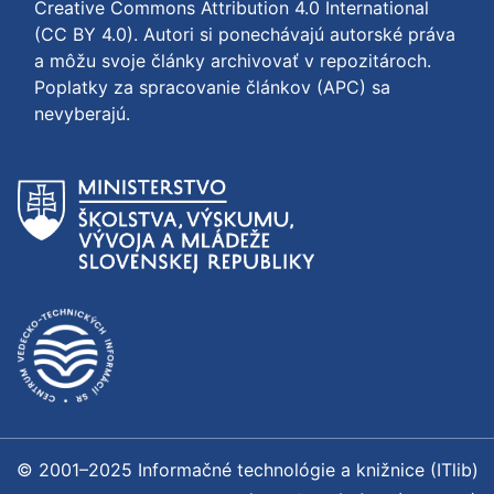
Creative Commons Attribution 4.0 International
(CC BY 4.0)
. Autori si ponechávajú autorské práva
a môžu svoje články archivovať v repozitároch.
Poplatky za spracovanie článkov (APC) sa
nevyberajú.
© 2001–2025 Informačné technológie a knižnice (ITlib)