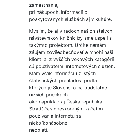
zamestnania,
pri nákupoch, informácií o
poskytovaných službách aj v kultúre.
Myslím, že aj v radoch našich stálych
návštevníkov knižníc by sme uspeli s
takýmto projektom. Určite nemám
záujem zovšeobecňovať a mnohí naši
klienti aj z vyšších vekových kategórií
sú používateľmi internetových služieb.
Mám však informáciu z istých
štatistických prehľadov, podľa
ktorých je Slovensko na podstatne
nižších priečkach
ako napríklad aj Česká republika.
Stratiť čas oneskoreným začatím
používania internetu sa
niekoľkonásobne
neoplatí.