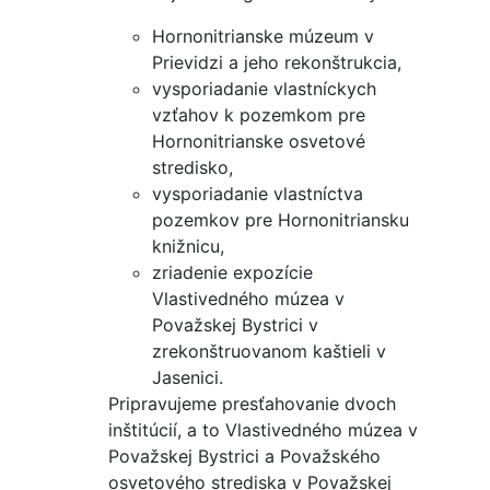
Hornonitrianske múzeum v
Prievidzi a jeho rekonštrukcia,
vysporiadanie vlastníckych
vzťahov k pozemkom pre
Hornonitrianske osvetové
stredisko,
vysporiadanie vlastníctva
pozemkov pre Hornonitriansku
knižnicu,
zriadenie expozície
Vlastivedného múzea v
Považskej Bystrici v
zrekonštruovanom kaštieli v
Jasenici.
Pripravujeme presťahovanie dvoch
inštitúcií, a to Vlastivedného múzea v
Považskej Bystrici a Považského
osvetového strediska v Považskej