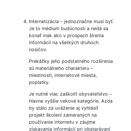
Internetizácia – jednoznačne musí byť.
Je to médium budúcnosti a nedá sa
konať inak ako v prospech šírenia
informácií na všetkých druhoch
nosičov.
Prekážky jeho podstatného rozšírenia
sú materiálneho charakteru –
miestnosti, internetové miesta,
poplatky.
Je nutné viac zaškoliť obyvateľstvo –
hlavne vyššie vekové kategórie. Azda
by stálo za uváženie aj vyhlásiť
projekt školení zameraných na
používanie internetu v záujme
získavania informácií pri obstarávaní