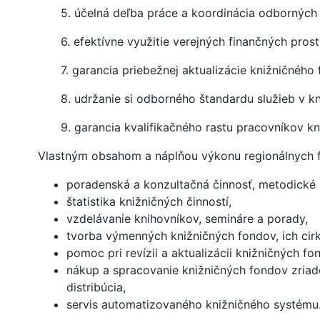
5. účelná deľba práce a koordinácia odborných č
6. efektívne využitie verejných finančných prost
7. garancia priebežnej aktualizácie knižničnéh
8. udržanie si odborného štandardu služieb v kn
9. garancia kvalifikačného rastu pracovníkov kn
Vlastným obsahom a náplňou výkonu regionálnych funk
poradenská a konzultačná činnosť, metodické n
štatistika knižničných činností,
vzdelávanie knihovníkov, semináre a porady,
tvorba výmenných knižničných fondov, ich cirku
pomoc pri revízii a aktualizácii knižničných fo
nákup a spracovanie knižničných fondov zriad
distribúcia,
servis automatizovaného knižničného systému