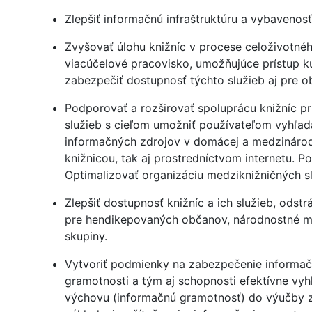
Zlepšiť informačnú infraštruktúru a vybaveno
Zvyšovať úlohu knižníc v procese celoživotnéh
viacúčelové pracovisko, umožňujúce prístup ku
zabezpečiť dostupnosť týchto služieb aj pre o
Podporovať a rozširovať spoluprácu knižníc pr
služieb s cieľom umožniť používateľom vyhľad
informačných zdrojov v domácej a medzinárodn
knižnicou, tak aj prostredníctvom internetu. P
Optimalizovať organizáciu medziknižničných sl
Zlepšiť dostupnosť knižníc a ich služieb, odstrá
pre hendikepovaných občanov, národnostné m
skupiny.
Vytvoriť podmienky na zabezpečenie informačn
gramotnosti a tým aj schopnosti efektívne vyh
výchovu (informačnú gramotnosť) do výučby zá