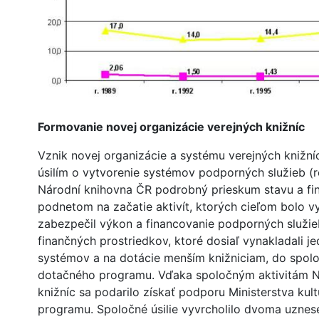
Formovanie novej organizácie verejných knižníc
Vznik novej organizácie a systému verejných knižníc 
úsilím o vytvorenie systémov podporných služieb (r
Národní knihovna ČR podrobný prieskum stavu a fin
podnetom na začatie aktivít, ktorých cieľom bolo v
zabezpečil výkon a financovanie podporných služieb
finančných prostriedkov, ktoré dosiaľ vynakladali 
systémov a na dotácie menším knižniciam, do spolo
dotačného programu. Vďaka spoločným aktivitám Nár
knižníc sa podarilo získať podporu Ministerstva kult
programu. Spoločné úsilie vyvrcholilo dvoma uznes