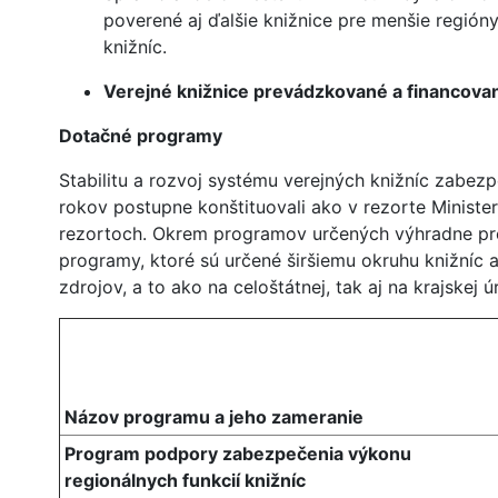
poverené aj ďalšie knižnice pre menšie región
knižníc.
Verejné knižnice prevádzkované a financova
Dotačné programy
Stabilitu a rozvoj systému verejných knižníc zabez
rokov postupne konštituovali ako v rezorte Minister
rezortoch. Okrem programov určených výhradne pre 
programy, ktoré sú určené širšiemu okruhu knižníc a
zdrojov, a to ako na celoštátnej, tak aj na krajskej ú
Názov programu a jeho zameranie
Program podpory zabezpečenia výkonu
regionálnych funkcií knižníc