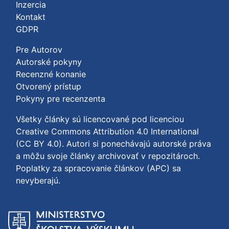
Inzercia
Kontakt
GDPR
Pre Autorov
Autorské pokyny
Recenzné konanie
Otvorený prístup
Pokyny pre recenzenta
Všetky články sú licencované pod licenciou
Creative Commons Attribution 4.0 International
(CC BY 4.0)
. Autori si ponechávajú autorské práva
a môžu svoje články archivovať v repozitároch.
Poplatky za spracovanie článkov (APC) sa
nevyberajú.