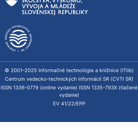
© 2001–2025 Informačné technológie a knižnice (ITlib)
Centrum vedecko-technických informácií SR (CVTI SR)
ISSN 1336-0779 (online vydanie) ISSN 1335-793X (tlačené
vydanie)
EV 41/22/EPP