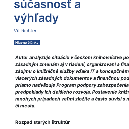
súčasnosť a
výhľady
Vít Richter
Hlavné články
Autor analyzuje situáciu v českom knihovníctve 
zásadným zmenám aj v riadení, organizovaní a fina
záujmu o knižničné služby vďaka IT a koncepčnému 
viacerých zásadných dokumentov a finančnou podpo
priamo nadväzuje Program podpory zabezpečenia v
predpoklady ich ďalšieho rozvoja. Postavenie knižní
mnohých prípadoch veľmi zložité a často súvisí s 
či mesta.
Rozpad starých štruktúr