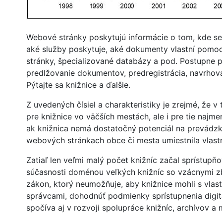
Webové stránky poskytujú informácie o tom, kde se
aké služby poskytuje, aké dokumenty vlastní pomoc
stránky, špecializované databázy a pod. Postupne pr
predlžovanie dokumentov, predregistrácia, navrhov
Pýtajte sa knižnice a ďalšie.
Z uvedených čísiel a charakteristiky je zrejmé, že v t
pre knižnice vo väčších mestách, ale i pre tie najm
ak knižnica nemá dostatočný potenciál na prevádzk
webových stránkach obce či mesta umiestnila vlast
Zatiaľ len veľmi malý počet knižníc začal sprístupňov
súčasnosti doménou veľkých knižníc so vzácnymi zbie
zákon, ktorý neumožňuje, aby knižnice mohli s vlast
správcami, dohodnúť podmienky sprístupnenia digit
spočíva aj v rozvoji spolupráce knižníc, archívov a 