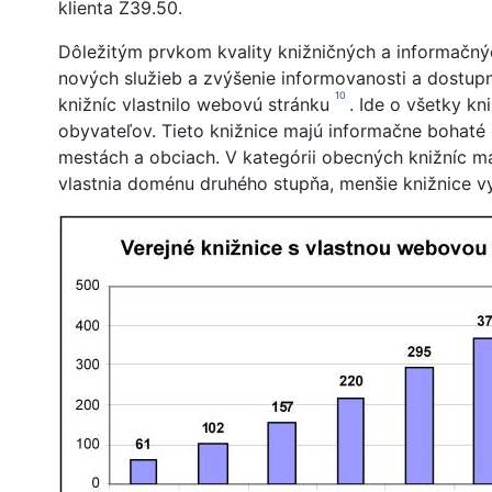
klienta Z39.50.
Dôležitým prvkom kvality knižničných a informačný
nových služieb a zvýšenie informovanosti a dostupn
10
knižníc vlastnilo webovú stránku
. Ide o všetky k
obyvateľov. Tieto knižnice majú informačne bohaté 
mestách a obciach. V kategórii obecných knižníc ma
vlastnia doménu druhého stupňa, menšie knižnice vy