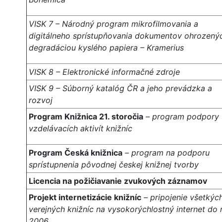
VISK 7 – Národný program mikrofilmovania a
digitálneho sprístupňovania dokumentov ohrozený
degradáciou kyslého papiera – Kramerius
VISK 8 – Elektronické informačné zdroje
VISK 9 – Súborný katalóg ČR a jeho prevádzka a
rozvoj
Program Knižnica 21. storočia
– program podpory
vzdelávacích aktivít knižníc
Program Česká knižnica
– program na podporu
sprístupnenia pôvodnej českej knižnej tvorby
Licencia na požičiavanie zvukových záznamov
Projekt internetizácie knižníc
– pripojenie všetkýc
verejných knižníc na vysokorýchlostný internet do r
2006