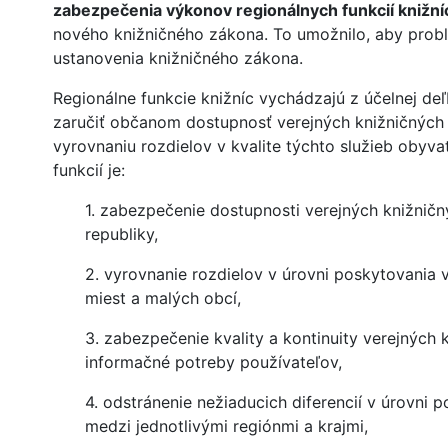
zabezpečenia výkonov regionálnych funkcií knižní
nového knižničného zákona. To umožnilo, aby probl
ustanovenia knižničného zákona.
Regionálne funkcie knižníc vychádzajú z účelnej deľ
zaručiť občanom dostupnosť verejných knižničných 
vyrovnaniu rozdielov v kvalite týchto služieb obyv
funkcií je:
1. zabezpečenie dostupnosti verejných knižnič
republiky,
2. vyrovnanie rozdielov v úrovni poskytovania
miest a malých obcí,
3. zabezpečenie kvality a kontinuity verejných
informačné potreby používateľov,
4. odstránenie nežiaducich diferencií v úrovni 
medzi jednotlivými regiónmi a krajmi,