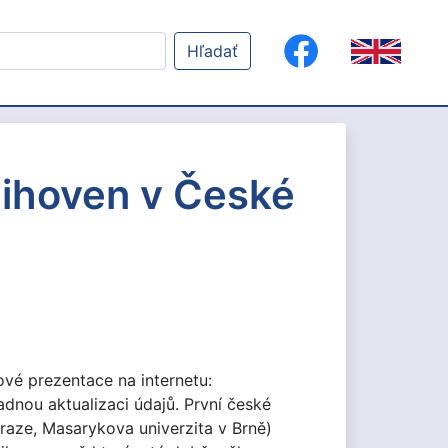
Hľadať
nihoven v České
vé prezentace na internetu:
adnou aktualizaci údajů. První české
raze, Masarykova univerzita v Brně)