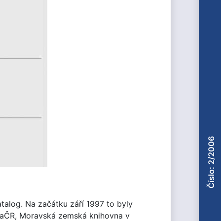
Číslo: 2/2006
talog. Na začátku září 1997 to byly
ovnaČR, Moravská zemská knihovna v