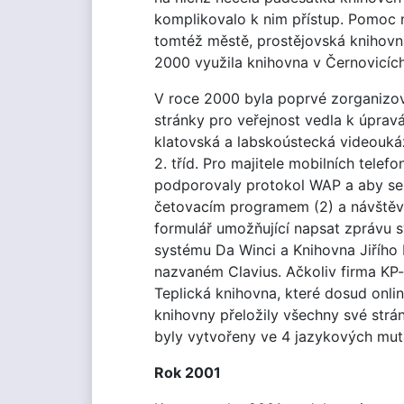
komplikovalo k nim přístup. Pomoc 
tomtéž městě, prostějovská knihovn
2000 využila knihovna v Černovicích,
V roce 2000 byla poprvé zorganizová
stránky pro veřejnost vedla k úpra
klatovská a labskoústecká videouká
2. tříd. Pro majitele mobilních telef
podporovaly protokol WAP a aby se n
četovacím programem (2) a návštěvní 
formulář umožňující napsat zprávu s
systému Da Winci a Knihovna Jiřího
nazvaném Clavius. Ačkoliv firma KP-s
Teplická knihovna, které dosud onl
knihovny přeložily všechny své strán
byly vytvořeny ve 4 jazykových mut
Rok 2001