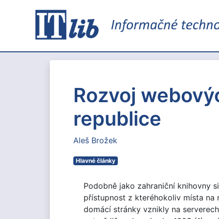
Rozvoj webovýc
republice
Aleš Brožek
Hlavné články
Podobně jako zahraniční knihovny s
přístupnost z kteréhokoliv místa na 
domácí stránky vznikly na serverech