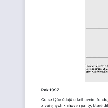
Rok 1997
Co se týče údajů o knihovním fondu,
z veřejných knihoven jen ty, které