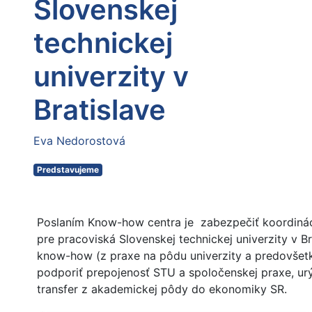
Slovenskej
technickej
univerzity v
Bratislave
Eva Nedorostová
Predstavujeme
Poslaním Know-how centra je zabezpečiť koordinác
pre pracoviská Slovenskej technickej univerzity v Br
know-how (z praxe na pôdu univerzity a predovšetk
podporiť prepojenosť STU a spoločenskej praxe, ur
transfer z akademickej pôdy do ekonomiky SR.