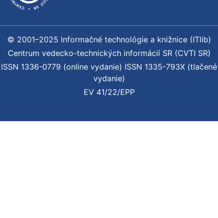
© 2001–2025 Informačné technológie a knižnice (ITlib)
Centrum vedecko-technických informácií SR (CVTI SR)
ISSN 1336-0779 (online vydanie) ISSN 1335-793X (tlačené
vydanie)
EV 41/22/EPP