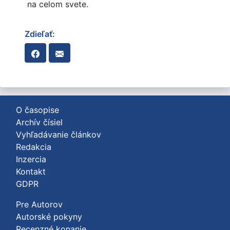
na celom svete.
Zdieľať:
O časopise
Archív čísiel
Vyhľadávanie článkov
Redakcia
Inzercia
Kontakt
GDPR
Pre Autorov
Autorské pokyny
Recenzné konanie