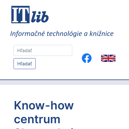
Hľadať
Know-how
centrum