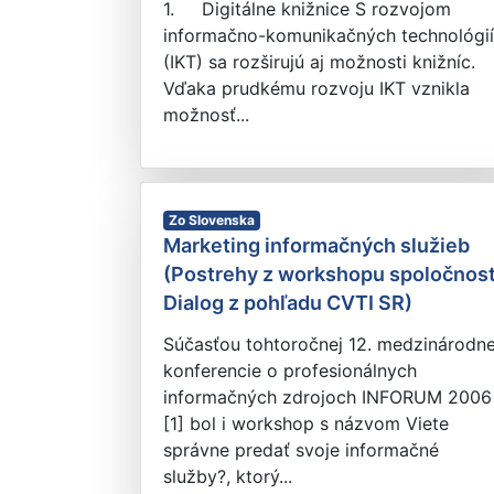
1. Digitálne knižnice S rozvojom
informačno-komunikačných technológií
(IKT) sa rozširujú aj možnosti knižníc.
Vďaka prudkému rozvoju IKT vznikla
možnosť...
Zo Slovenska
Marketing informačných služieb
(Postrehy z workshopu spoločnost
Dialog z pohľadu CVTI SR)
Súčasťou tohtoročnej 12. medzinárodne
konferencie o profesionálnych
informačných zdrojoch INFORUM 2006
[1] bol i workshop s názvom Viete
správne predať svoje informačné
služby?, ktorý...