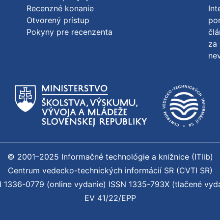
Recenzné konanie
Int
Otvorený prístup
po
Pokyny pre recenzenta
člá
za 
nev
© 2001–2025 Informačné technológie a knižnice (ITlib)
Centrum vedecko-technických informácií SR (CVTI SR)
 1336-0779 (online vydanie) ISSN 1335-793X (tlačené vyd
EV 41/22/EPP