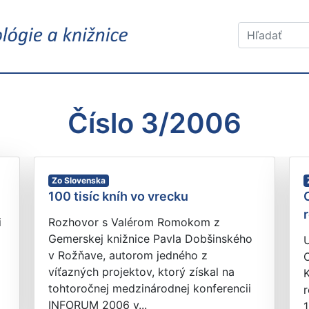
Číslo 3/2006
Zo Slovenska
100 tisíc kníh vo vrecku
i
Rozhovor s Valérom Romokom z
Gemerskej knižnice Pavla Dobšinského
v Rožňave, autorom jedného z
víťazných projektov, ktorý získal na
tohtoročnej medzinárodnej konferencii
r
INFORUM 2006 v...
1