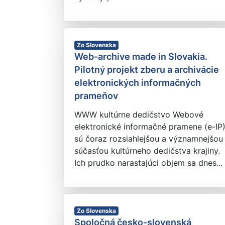
Zo Slovenska
Web-archive made in Slovakia.
Pilotný projekt zberu a archivácie
elektronických informačných
prameňov
WWW kultúrne dedičstvo Webové
elektronické informačné pramene (e-IP
sú čoraz rozsiahlejšou a významnejšou
súčasťou kultúrneho dedičstva krajiny.
Ich prudko narastajúci objem sa dnes...
Zo Slovenska
Spoločná česko-slovenská