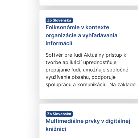
Zo Slovenska
Folksonómie v kontexte
organizácie a vyhľadávania
informácií
Softvér pre ľudí Aktuálny prístup k
tvorbe aplikácií uprednostňuje
prepájanie ľudí, umožňuje spoločné
využívanie obsahu, podporuje
spoluprácu a komunikáciu. Na základe..
Zo Slovenska
Multimediálne prvky v digitálnej
knižnici