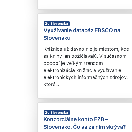
Zo Slovenska
Využívanie databáz EBSCO na
Slovensku
Knižnica už dávno nie je miestom, kde
sa knihy len požičiavajú. V súčasnom
období je veľkým trendom
elektronizácia knižníc a využívanie
elektronických informačných zdrojov,
ktoré...
Zo Slovenska
Konzorciálne konto EZB –
Slovensko. Čo sa za ním skrýva?