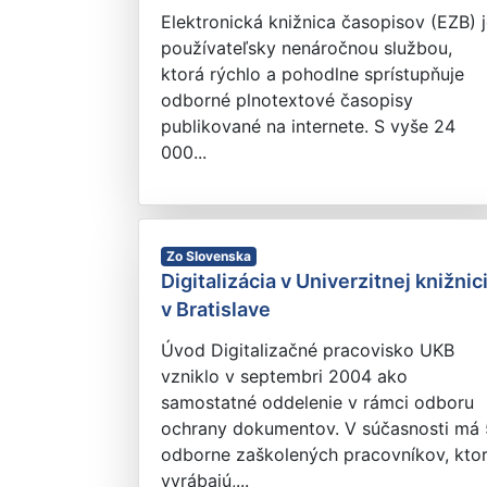
Elektronická knižnica časopisov (EZB) 
používateľsky nenáročnou službou,
ktorá rýchlo a pohodlne sprístupňuje
odborné plnotextové časopisy
publikované na internete. S vyše 24
000...
Zo Slovenska
Digitalizácia v Univerzitnej knižnic
v Bratislave
Úvod Digitalizačné pracovisko UKB
vzniklo v septembri 2004 ako
samostatné oddelenie v rámci odboru
ochrany dokumentov. V súčasnosti má 
odborne zaškolených pracovníkov, ktor
vyrábajú,...