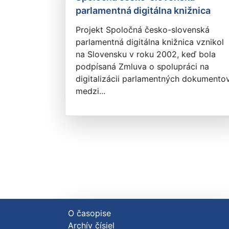
parlamentná digitálna knižnica
Projekt Spoločná česko-slovenská
parlamentná digitálna knižnica vznikol
na Slovensku v roku 2002, keď bola
podpísaná Zmluva o spolupráci na
digitalizácii parlamentných dokumento
medzi...
O časopise
Archív čísiel