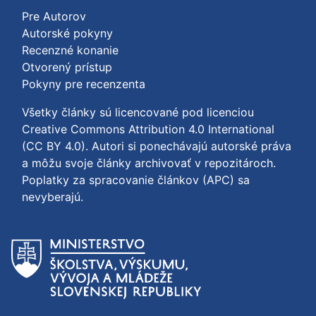
Pre Autorov
Autorské pokyny
Recenzné konanie
Otvorený prístup
Pokyny pre recenzenta
Všetky články sú licencované pod licenciou
Creative Commons Attribution 4.0 International
(CC BY 4.0)
. Autori si ponechávajú autorské práva
a môžu svoje články archivovať v repozitároch.
Poplatky za spracovanie článkov (APC) sa
nevyberajú.