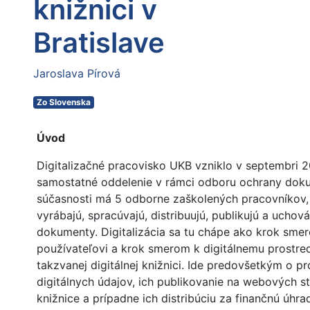
knižnici v
Bratislave
Jaroslava Pírová
Zo Slovenska
Úvod
Digitalizačné pracovisko UKB vzniklo v septembri 
samostatné oddelenie v rámci odboru ochrany dok
súčasnosti má 5 odborne zaškolených pracovníkov, 
vyrábajú, spracúvajú, distribuujú, publikujú a uchová
dokumenty. Digitalizácia sa tu chápe ako krok sme
používateľovi a krok smerom k digitálnemu prostred
takzvanej digitálnej knižnici. Ide predovšetkým o p
digitálnych údajov, ich publikovanie na webových s
knižnice a prípadne ich distribúciu za finančnú úhra