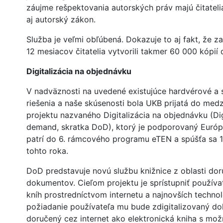
záujme rešpektovania autorských práv majú čitatelia
aj autorský zákon.
Služba je veľmi obľúbená. Dokazuje to aj fakt, že z
12 mesiacov čitatelia vytvorili takmer 60 000 kópi
Digitalizácia na objednávku
V nadväznosti na uvedené existujúce hardvérové a 
riešenia a naše skúsenosti bola UKB prijatá do me
projektu nazvaného Digitalizácia na objednávku (Dig
demand, skratka DoD), ktorý je podporovaný Európ
patrí do 6. rámcového programu eTEN a spúšťa sa 
tohto roka.
DoD predstavuje novú službu knižnice z oblasti do
dokumentov. Cieľom projektu je sprístupniť používa
kníh prostredníctvom internetu a najnovších technol
požiadanie používateľa mu bude zdigitalizovaný d
doručený cez internet ako elektronická kniha s mo