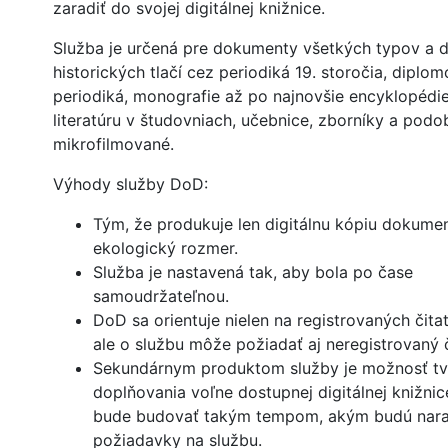
zaradiť do svojej digitálnej knižnice.
Služba je určená pre dokumenty všetkých typov a 
historických tlačí cez periodiká 19. storočia, diplo
periodiká, monografie až po najnovšie encyklopédie,
literatúru v študovniach, učebnice, zborníky a podob
mikrofilmované.
Výhody služby DoD:
Tým, že produkuje len digitálnu kópiu dokume
ekologický rozmer.
Služba je nastavená tak, aby bola po čase
samoudržateľnou.
DoD sa orientuje nielen na registrovaných čitat
ale o službu môže požiadať aj neregistrovaný 
Sekundárnym produktom služby je možnosť tv
doplňovania voľne dostupnej digitálnej knižnic
bude budovať takým tempom, akým budú nara
požiadavky na službu.