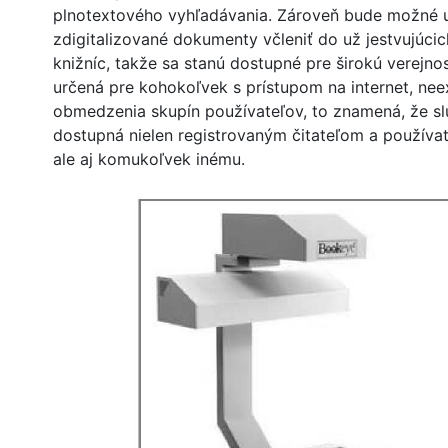
plnotextového vyhľadávania. Zároveň bude možné 
zdigitalizované dokumenty včleniť do už jestvujúcic
knižníc, takže sa stanú dostupné pre širokú verejnos
určená pre kohokoľvek s prístupom na internet, nee
obmedzenia skupín používateľov, to znamená, že sl
dostupná nielen registrovaným čitateľom a používat
ale aj komukoľvek inému.