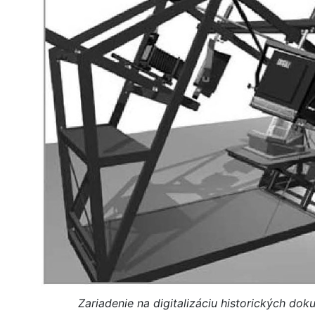
Zariadenie na digitalizáciu historických do