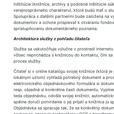
inštitúcie (knižnice, archívy a podobné inštitúcie s
verejnosprávneho charakteru), ktoré budú mať o sl
Spolupráca s ďalšími partnermi bude založená na 
dokumentov a ochote prispievať k otváraniu fondov
sprístupňovaniu dokumentárneho poznania.
Architektúra služby z pohľadu čitateľa
Služba sa uskutočňuje výlučne v prostredí internetu 
vôbec neprichádza s knižnicou do kontaktu, čím sa 
proces služby.
Čitateľ si v online katalógu svojej knižnice (ktorá j
lokálnym uzlom) vyhľadá potrebný dokument a pro
elektronického objednávkového formulára si dokum
resp. objedná si konkrétne časti dokumentu. Vyplne
teda objednávku, odošle svojej knižnici, automatic
spätne doručí potvrdenie o jej prijatí a knižnica ju s
Objednávka sa spracuje tak, že sa konkrétny dokum