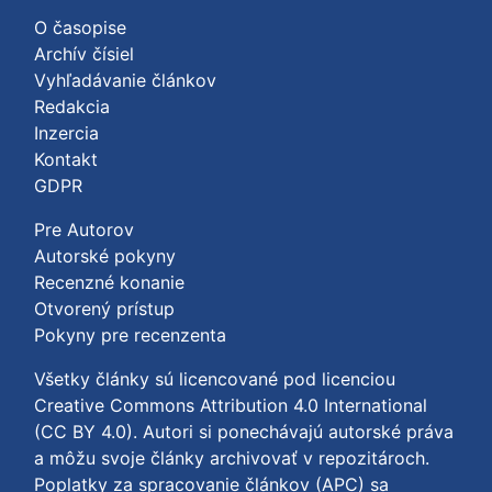
O časopise
Archív čísiel
Vyhľadávanie článkov
Redakcia
Inzercia
Kontakt
GDPR
Pre Autorov
Autorské pokyny
Recenzné konanie
Otvorený prístup
Pokyny pre recenzenta
Všetky články sú licencované pod licenciou
Creative Commons Attribution 4.0 International
(CC BY 4.0)
. Autori si ponechávajú autorské práva
a môžu svoje články archivovať v repozitároch.
Poplatky za spracovanie článkov (APC) sa