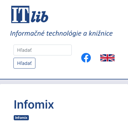
Hľadať
Infomix
Infomix