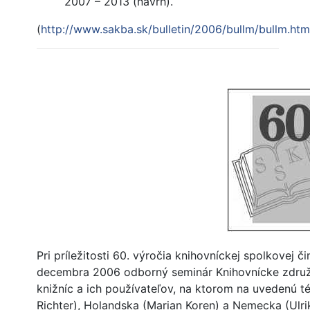
2007 – 2013 (návrh).
(
http://www.sakba.sk/bulletin/2006/bullm/bullm.htm
Pri príležitosti 60. výročia knihovníckej spolkovej 
decembra 2006 odborný seminár Knihovnícke združen
knižníc a ich používateľov, na ktorom na uvedenú té
Richter), Holandska (Marian Koren) a Nemecka (Ulr