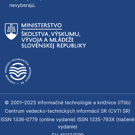
nevyberajú.
© 2001–2025 Informačné technológie a knižnice (ITlib)
Centrum vedecko-technických informácií SR (CVTI SR)
ISSN 1336-0779 (online vydanie) ISSN 1335-793X (tlačené
vydanie)