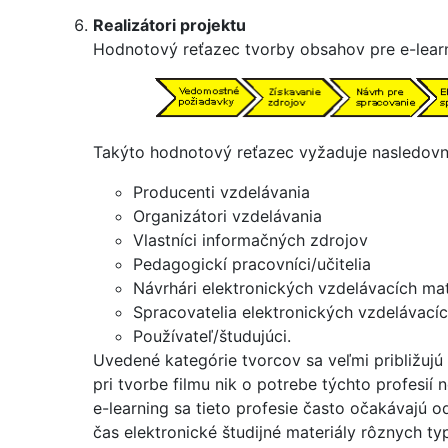
Realizátori projektu
Hodnotový reťazec tvorby obsahov pre e-lear
Takýto hodnotový reťazec vyžaduje nasledovn
Producenti vzdelávania
Organizátori vzdelávania
Vlastníci informačných zdrojov
Pedagogickí pracovníci/učitelia
Návrhári elektronických vzdelávacích mat
Spracovatelia elektronických vzdelávacíc
Používateľ/študujúci.
Uvedené kategórie tvorcov sa veľmi približujú 
pri tvorbe filmu nik o potrebe týchto profesií
e-learning sa tieto profesie často očakávajú od 
čas elektronické študijné materiály rôznych ty