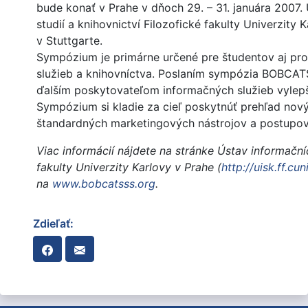
bude konať v Prahe v dňoch 29. – 31. januára 2007.
studií a knihovnictví Filozofické fakulty Univerzit
v Stuttgarte.
Sympózium je primárne určené pre študentov aj pro
služieb a knihovníctva. Poslaním sympózia BOBCAT
ďalším poskytovateľom informačných služieb vylepši
Sympózium si kladie za cieľ poskytnúť prehľad nový
štandardných marketingových nástrojov a postupov
Viac informácií nájdete na stránke Ústav informačníc
fakulty Univerzity Karlovy v Prahe (
http://uisk.ff.cu
na
www.bobcatsss.org
.
Zdieľať: