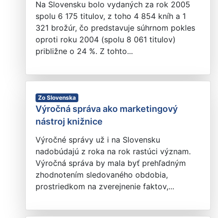
Na Slovensku bolo vydaných za rok 2005
spolu 6 175 titulov, z toho 4 854 kníh a 1
321 brožúr, čo predstavuje súhrnom pokles
oproti roku 2004 (spolu 8 061 titulov)
približne o 24 %. Z tohto...
Zo Slovenska
Výročná správa ako marketingový
nástroj knižnice
Výročné správy už i na Slovensku
nadobúdajú z roka na rok rastúci význam.
Výročná správa by mala byť prehľadným
zhodnotením sledovaného obdobia,
prostriedkom na zverejnenie faktov,...