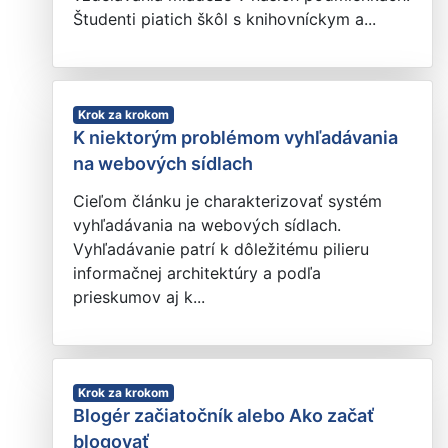
Študenti piatich škôl s knihovníckym a...
Krok za krokom
K niektorým problémom vyhľadávania
na webových sídlach
Cieľom článku je charakterizovať systém
vyhľadávania na webových sídlach.
Vyhľadávanie patrí k dôležitému pilieru
informačnej architektúry a podľa
prieskumov aj k...
Krok za krokom
Blogér začiatočník alebo Ako začať
blogovať