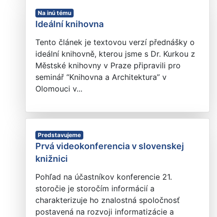
Na inú tému
Ideální knihovna
Tento článek je textovou verzí přednášky o
ideální knihovně, kterou jsme s Dr. Kurkou z
Městské knihovny v Praze připravili pro
seminář “Knihovna a Architektura” v
Olomouci v...
Predstavujeme
Prvá videokonferencia v slovenskej
knižnici
Pohľad na účastníkov konferencie 21.
storočie je storočím informácií a
charakterizuje ho znalostná spoločnosť
postavená na rozvoji informatizácie a