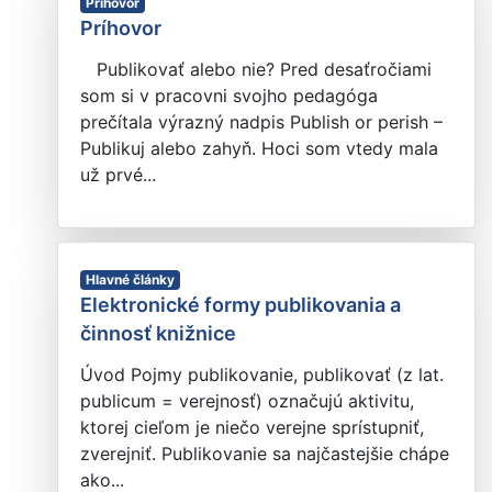
Príhovor
Príhovor
Publikovať alebo nie? Pred desaťročiami
som si v pracovni svojho pedagóga
prečítala výrazný nadpis Publish or perish –
Publikuj alebo zahyň. Hoci som vtedy mala
už prvé...
Hlavné články
Elektronické formy publikovania a
činnosť knižnice
Úvod Pojmy publikovanie, publikovať (z lat.
publicum = verejnosť) označujú aktivitu,
ktorej cieľom je niečo verejne sprístupniť,
zverejniť. Publikovanie sa najčastejšie chápe
ako...