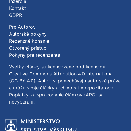
Inzercia
Kontakt
GDPR
Pre Autorov
Autorské pokyny
Recenzné konanie
Otvorený prístup
Pokyny pre recenzenta
Všetky články sú licencované pod licenciou
Creative Commons Attribution 4.0 International
(CC BY 4.0)
. Autori si ponechávajú autorské práva
a môžu svoje články archivovať v repozitároch.
Poplatky za spracovanie článkov (APC) sa
nevyberajú.