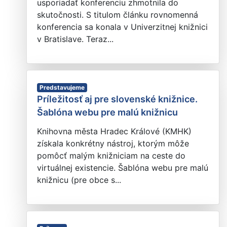
usporiadať konferenciu zhmotnila do
skutočnosti. S titulom článku rovnomenná
konferencia sa konala v Univerzitnej knižnici
v Bratislave. Teraz...
Predstavujeme
Príležitosť aj pre slovenské knižnice.
Šablóna webu pre malú knižnicu
Knihovna města Hradec Králové (KMHK)
získala konkrétny nástroj, ktorým môže
pomôcť malým knižniciam na ceste do
virtuálnej existencie. Šablóna webu pre malú
knižnicu (pre obce s...