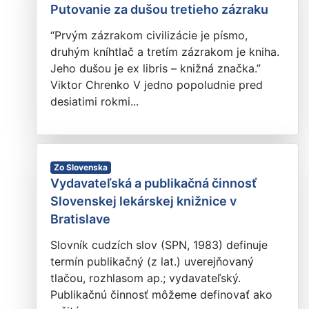
Putovanie za dušou tretieho zázraku
“Prvým zázrakom civilizácie je písmo,
druhým kníhtlač a tretím zázrakom je kniha.
Jeho dušou je ex libris – knižná značka.”
Viktor Chrenko V jedno popoludnie pred
desiatimi rokmi...
Zo Slovenska
Vydavateľská a publikačná činnosť
Slovenskej lekárskej knižnice v
Bratislave
Slovník cudzích slov (SPN, 1983) definuje
termín publikačný (z lat.) uverejňovaný
tlačou, rozhlasom ap.; vydavateľský.
Publikačnú činnosť môžeme definovať ako