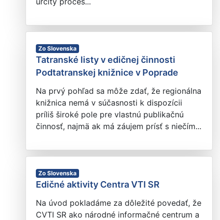
určitý proces...
Zo Slovenska
Tatranské listy v edičnej činnosti
Podtatranskej knižnice v Poprade
Na prvý pohľad sa môže zdať, že regionálna
knižnica nemá v súčasnosti k dispozícii
príliš široké pole pre vlastnú publikačnú
činnosť, najmä ak má záujem prísť s niečím...
Zo Slovenska
Edičné aktivity Centra VTI SR
Na úvod pokladáme za dôležité povedať, že
CVTI SR ako národné informačné centrum a