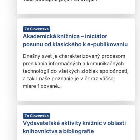
Zo Slovenska
Akademická knižnica – iniciátor
posunu od klasického k e-publikovaniu
Dnešný svet je charakterizovaný procesom
prenikania informačných a komunikačných
technológií do všetkých zložiek spoločnosti,
a tak i naše poznanie je v čoraz väčšej
miere fixované...
Zo Slovenska
Vydavateľské aktivity knižníc v oblasti
knihovníctva a bibliografie