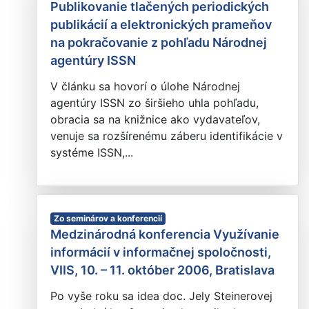
Publikovanie tlačených periodických
publikácií a elektronických prameňov
na pokračovanie z pohľadu Národnej
agentúry ISSN
V článku sa hovorí o úlohe Národnej
agentúry ISSN zo širšieho uhla pohľadu,
obracia sa na knižnice ako vydavateľov,
venuje sa rozšírenému záberu identifikácie v
systéme ISSN,...
Zo seminárov a konferencií
Medzinárodná konferencia Využívanie
informácií v informačnej spoločnosti,
VIIS, 10. – 11. október 2006, Bratislava
Po vyše roku sa idea doc. Jely Steinerovej