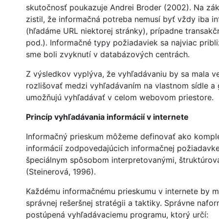
skutočnosť poukazuje Andrei Broder (2002). Na zák
zistil, že informačná potreba nemusí byť vždy iba i
(hľadáme URL niektorej stránky), prípadne transakčn
pod.). Informačné typy požiadaviek sa najviac prib
sme boli zvyknutí v databázových centrách.
Z výsledkov vyplýva, že vyhľadávaniu by sa mala v
rozlišovať medzi vyhľadávaním na vlastnom sídle a 
umožňujú vyhľadávať v celom webovom priestore.
Princíp vyhľadávania informácií v internete
Informačný prieskum môžeme definovať ako komple
informácií zodpovedajúcich informačnej požiadavk
špeciálnym spôsobom interpretovanými, štruktúrov
(Steinerová, 1996).
Každému informačnému prieskumu v internete by ma
správnej rešeršnej stratégii a taktiky. Správne naf
postúpená vyhľadávaciemu programu, ktorý určí: