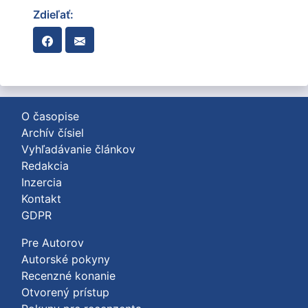
Zdieľať:
O časopise
Archív čísiel
Vyhľadávanie článkov
Redakcia
Inzercia
Kontakt
GDPR
Pre Autorov
Autorské pokyny
Recenzné konanie
Otvorený prístup