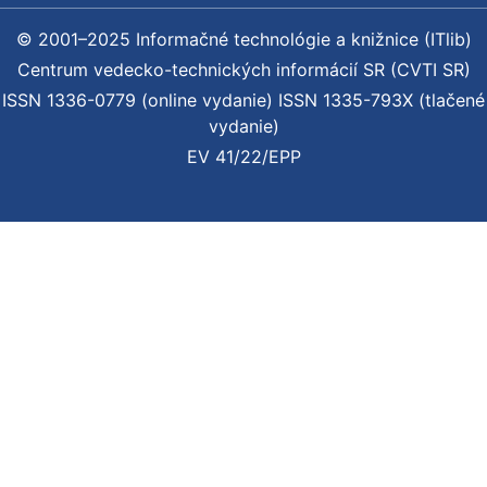
© 2001–2025 Informačné technológie a knižnice (ITlib)
Centrum vedecko-technických informácií SR (CVTI SR)
ISSN 1336-0779 (online vydanie) ISSN 1335-793X (tlačené
vydanie)
EV 41/22/EPP