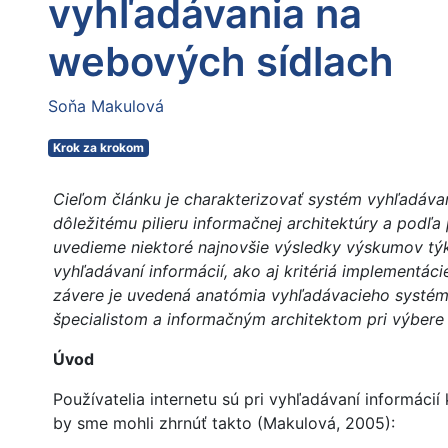
vyhľadávania na
webových sídlach
Soňa Makulová
Krok za krokom
Cieľom článku je charakterizovať systém vyhľadáva
dôležitému pilieru informačnej architektúry a podľa 
uvedieme niektoré najnovšie výsledky výskumov týk
vyhľadávaní informácií, ako aj kritériá implementá
závere je uvedená anatómia vyhľadávacieho systém
špecialistom a informačným architektom pri výbere
Úvod
Používatelia internetu sú pri vyhľadávaní informáci
by sme mohli zhrnúť takto (Makulová, 2005):