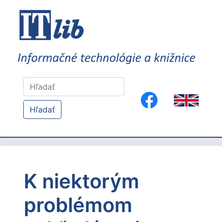
Hľadať
K niektorým
problémom