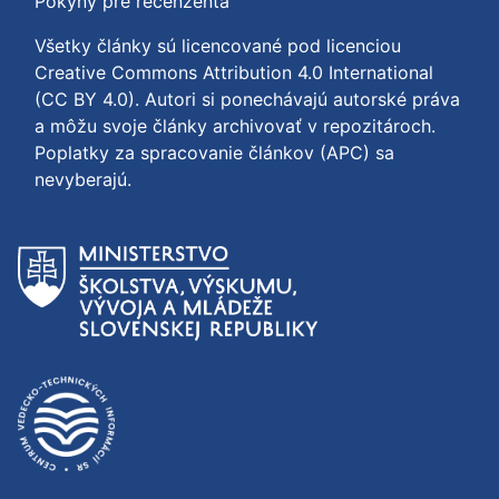
Pokyny pre recenzenta
Všetky články sú licencované pod licenciou
Creative Commons Attribution 4.0 International
(CC BY 4.0)
. Autori si ponechávajú autorské práva
a môžu svoje články archivovať v repozitároch.
Poplatky za spracovanie článkov (APC) sa
nevyberajú.