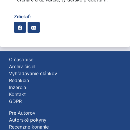
Zdieľať:
O časopise
Archív čísiel
Vyhľadávanie článkov
Redakcia
Inzercia
Kontakt
GDPR
Pre Autorov
Autorské pokyny
Recenzné konanie