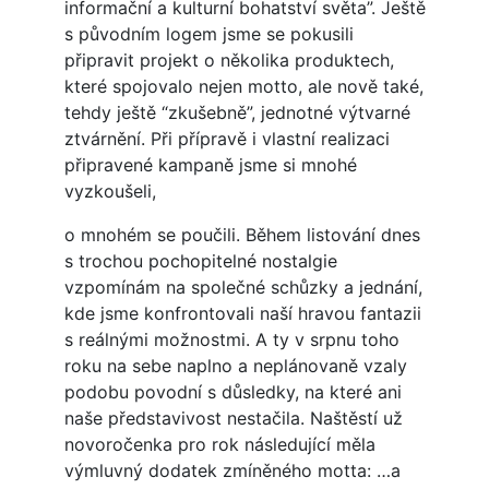
informační a kulturní bohatství světa”. Ještě
s původním logem jsme se pokusili
připravit projekt o několika produktech,
které spojovalo nejen motto, ale nově také,
tehdy ještě “zkušebně”, jednotné výtvarné
ztvárnění. Při přípravě i vlastní realizaci
připravené kampaně jsme si mnohé
vyzkoušeli,
o mnohém se poučili. Během listování dnes
s trochou pochopitelné nostalgie
vzpomínám na společné schůzky a jednání,
kde jsme konfrontovali naší hravou fantazii
s reálnými možnostmi. A ty v srpnu toho
roku na sebe naplno a neplánovaně vzaly
podobu povodní s důsledky, na které ani
naše představivost nestačila. Naštěstí už
novoročenka pro rok následující měla
výmluvný dodatek zmíněného motta: …a