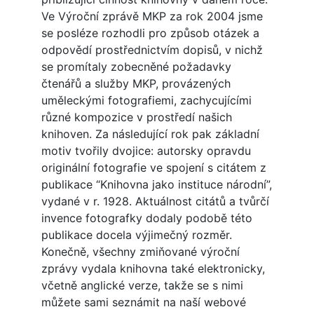
Ve Výroční zprávě MKP za rok 2004 jsme
se posléze rozhodli pro způsob otázek a
odpovědí prostřednictvím dopisů, v nichž
se promítaly zobecněné požadavky
čtenářů a služby MKP, provázených
uměleckými fotografiemi, zachycujícími
různé kompozice v prostředí našich
knihoven. Za následující rok pak základní
motiv tvořily dvojice: autorsky opravdu
originální fotografie ve spojení s citátem z
publikace “Knihovna jako instituce národní”,
vydané v r. 1928. Aktuálnost citátů a tvůrčí
invence fotografky dodaly podobě této
publikace docela výjimečný rozměr.
Konečně, všechny zmiňované výroční
zprávy vydala knihovna také elektronicky,
včetně anglické verze, takže se s nimi
můžete sami seznámit na naší webové