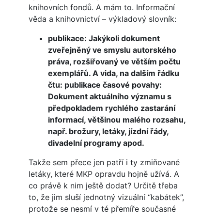
knihovních fondů. A mám to. Informační
věda a knihovnictví – výkladový slovník:
publikace: Jakýkoli dokument
zveřejněný ve smyslu autorského
práva, rozšiřovaný ve větším počtu
exemplářů. A vida, na dalším řádku
čtu: publikace časové povahy:
Dokument aktuálního významu s
předpokladem rychlého zastarání
informací, většinou malého rozsahu,
např. brožury, letáky, jízdní řády,
divadelní programy apod.
Takže sem přece jen patří i ty zmiňované
letáky, které MKP opravdu hojně užívá. A
co právě k nim ještě dodat? Určitě třeba
to, že jim sluší jednotný vizuální “kabátek”,
protože se nesmí v té přemíře současné