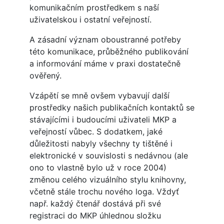
komunikačním prostředkem s naší
uživatelskou i ostatní veřejností.
A zásadní význam oboustranné potřeby
této komunikace, průběžného publikování
a informování máme v praxi dostatečně
ověřený.
Vzápětí se mně ovšem vybavují další
prostředky našich publikačních kontaktů se
stávajícími i budoucími uživateli MKP a
veřejností vůbec. S dodatkem, jaké
důležitosti nabyly všechny ty tištěné i
elektronické v souvislosti s nedávnou (ale
ono to vlastně bylo už v roce 2004)
změnou celého vizuálního stylu knihovny,
včetně stále trochu nového loga. Vždyť
např. každý čtenář dostává při své
registraci do MKP úhlednou složku