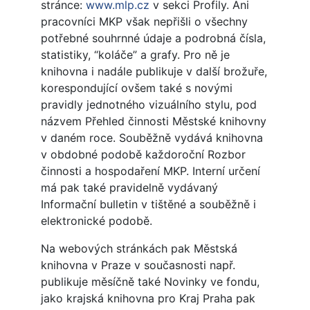
stránce:
www.mlp.cz
v sekci Profily. Ani
pracovníci MKP však nepřišli o všechny
potřebné souhrnné údaje a podrobná čísla,
statistiky, “koláče” a grafy. Pro ně je
knihovna i nadále publikuje v další brožuře,
korespondující ovšem také s novými
pravidly jednotného vizuálního stylu, pod
názvem Přehled činnosti Městské knihovny
v daném roce. Souběžně vydává knihovna
v obdobné podobě každoroční Rozbor
činnosti a hospodaření MKP. Interní určení
má pak také pravidelně vydávaný
Informační bulletin v tištěné a souběžně i
elektronické podobě.
Na webových stránkách pak Městská
knihovna v Praze v současnosti např.
publikuje měsíčně také Novinky ve fondu,
jako krajská knihovna pro Kraj Praha pak