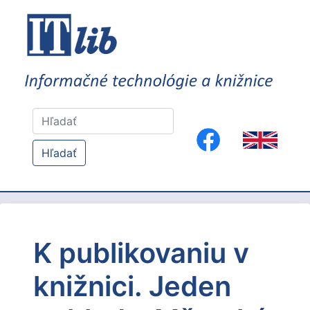
Hľadať
K publikovaniu v
knižnici. Jeden