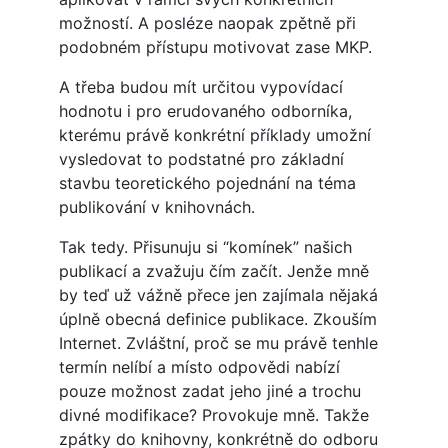
možností. A posléze naopak zpětně při
podobném přístupu motivovat zase MKP.
A třeba budou mít určitou vypovídací
hodnotu i pro erudovaného odborníka,
kterému právě konkrétní příklady umožní
vysledovat to podstatné pro základní
stavbu teoretického pojednání na téma
publikování v knihovnách.
Tak tedy. Přisunuju si “komínek” našich
publikací a zvažuju čím začít. Jenže mně
by teď už vážně přece jen zajímala nějaká
úplně obecná definice publikace. Zkouším
Internet. Zvláštní, proč se mu právě tenhle
termín nelíbí a místo odpovědi nabízí
pouze možnost zadat jeho jiné a trochu
divné modifikace? Provokuje mně. Takže
zpátky do knihovny, konkrétně do odboru