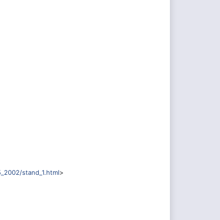
5_2002/stand_1.html
>