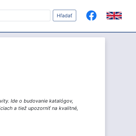
Hľadať
ity. Ide o budovanie katalógov,
iach a tiež upozorniť na kvalitné,