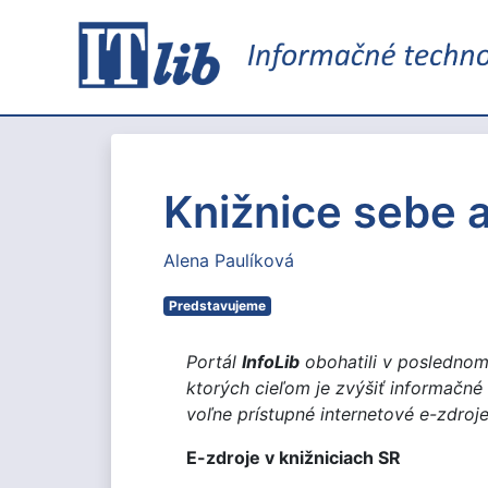
Knižnice sebe 
Alena Paulíková
Predstavujeme
Portál
InfoLib
obohatili v poslednom
ktorých cieľom je zvýšiť informačné
voľne prístupné internetové e-zdroje
E-zdroje v knižniciach SR