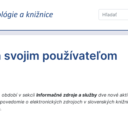
a svojim používateľom
 období v sekcii
Informačné zdroje a služby
dve nové aktiv
 povedomie o elektronických zdrojoch v slovenských knižnic
.