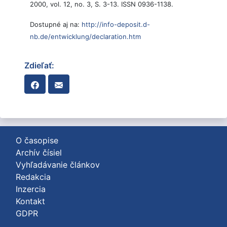
2000, vol. 12, no. 3, S. 3-13. ISSN 0936-1138.
Dostupné aj na:
http://info-deposit.d-
nb.de/entwicklung/declaration.htm
Zdieľať:
O časopise
Archív čísiel
Vyhľadávanie článkov
Redakcia
Inzercia
Kontakt
GDPR