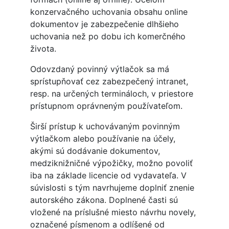
konzervačného uchovania obsahu online
dokumentov je zabezpečenie dlhšieho
uchovania než po dobu ich komerčného
života.
Odovzdaný povinný výtlačok sa má
sprístupňovať cez zabezpečený intranet,
resp. na určených termináloch, v priestore
prístupnom oprávneným používateľom.
Širší prístup k uchovávaným povinným
výtlačkom alebo používanie na účely,
akými sú dodávanie dokumentov,
medziknižničné výpožičky, možno povoliť
iba na základe licencie od vydavateľa. V
súvislosti s tým navrhujeme doplniť znenie
autorského zákona. Doplnené časti sú
vložené na príslušné miesto návrhu novely,
označené písmenom a odlíšené od