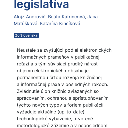
legislatíva
Alojz Androvič
Beáta Katrincová
Jana
Matúšková
Katarína Kinčíková
Zo Slovenska
Neustále sa zvyšujúci podiel elektronických
informačných prameňov v publikačnej
reťazi a s tým súvisiaci prudký nárast
objemu elektronického obsahu je
permanentnou črtou rozvoja knižničnej
a informačnej praxe v posledných rokoch.
Zvládnutie úloh knižníc zviazaných so
spracovaním, ochranou a sprístupňovaním
týchto nových typov a foriem publikácií
vyžaduje aktuálne (up-to-date)
technologické vybavenie, otvorené
metodologické zázemie a v neposlednom