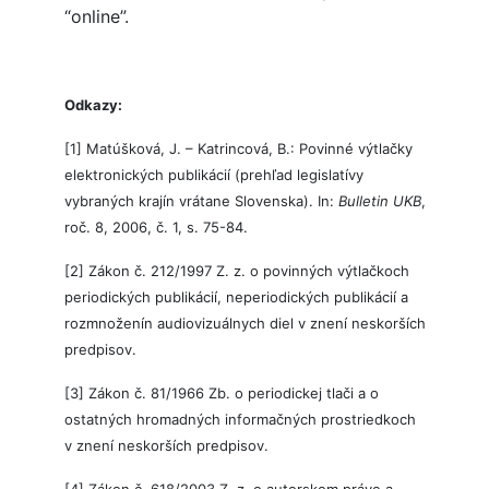
“online”.
Odkazy:
[1] Matúšková, J. – Katrincová, B.: Povinné výtlačky
elektronických publikácií (prehľad legislatívy
vybraných krajín vrátane Slovenska). In:
Bulletin UKB
,
roč. 8, 2006, č. 1, s. 75-84.
[2] Zákon č. 212/1997 Z. z. o povinných výtlačkoch
periodických publikácií, neperiodických publikácií a
rozmnoženín audiovizuálnych diel v znení neskorších
predpisov.
[3] Zákon č. 81/1966 Zb. o periodickej tlači a o
ostatných hromadných informačných prostriedkoch
v znení neskorších predpisov.