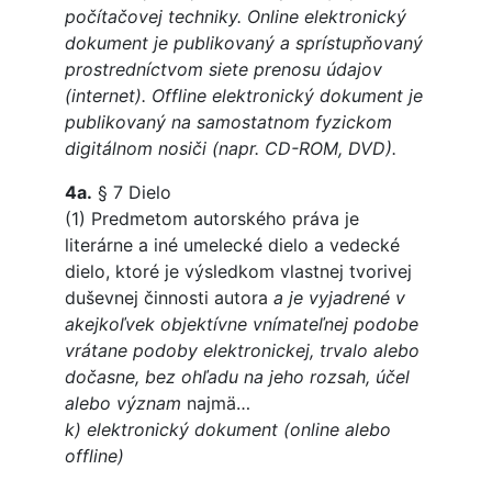
počítačovej techniky. Online elektronický
dokument je publikovaný a sprístupňovaný
prostredníctvom siete prenosu údajov
(internet). Offline elektronický dokument je
publikovaný na samostatnom fyzickom
digitálnom nosiči (napr. CD-ROM, DVD).
4a.
§ 7 Dielo
(1) Predmetom autorského práva je
literárne a iné umelecké dielo a vedecké
dielo, ktoré je výsledkom vlastnej tvorivej
duševnej činnosti autora
a je vyjadrené v
akejkoľvek objektívne vnímateľnej podobe
vrátane podoby elektronickej, trvalo alebo
dočasne, bez ohľadu na jeho rozsah, účel
alebo význam
najmä…
k) elektronický dokument (online alebo
offline)