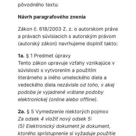
pôvodného textu:
Návrh paragrafového znenia
Zákon č. 618/2003 Z. z. o autorskom práve
a právach súvisiacich s autorským právom
(autorský zákon) navrhujeme doplniť takto:
1a.
§ 1 Predmet úpravy
Tento zákon upravuje vzťahy vznikajúce v
súvislosti s vytvorením a použitím
literárneho a iného umeleckého diela a
vedeckého diela
nezávisle od toho, v akej
podobe je vyjadrené vrátane podoby
elektronickej (online alebo offline).
2a.
§ 5 Vymedzenie niektorých pojmov
Za odsek 4 vložiť nový odsek 5:
(5) Elektronický dokument je dokument,
ktorého sprístupnenie si vyžaduje použitie