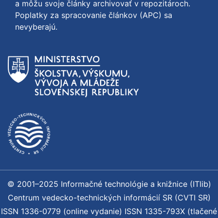
a môžu svoje články archivovať v repozitároch.
Poplatky za spracovanie článkov (APC) sa
nevyberajú.
© 2001–2025 Informačné technológie a knižnice (ITlib)
Centrum vedecko-technických informácií SR (CVTI SR)
ISSN 1336-0779 (online vydanie) ISSN 1335-793X (tlačené