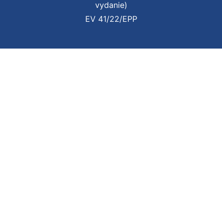
vydanie)
EV 41/22/EPP