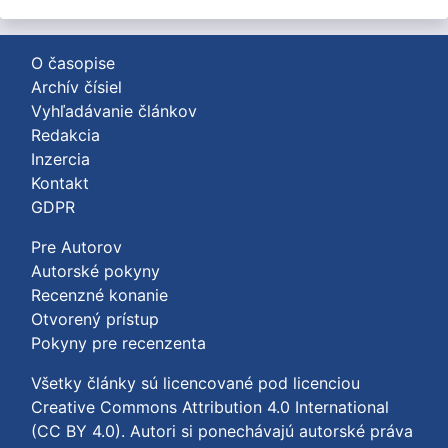
O časopise
Archív čísiel
Vyhľadávanie článkov
Redakcia
Inzercia
Kontakt
GDPR
Pre Autorov
Autorské pokyny
Recenzné konanie
Otvorený prístup
Pokyny pre recenzenta
Všetky články sú licencované pod licenciou
Creative Commons Attribution 4.0 International
(CC BY 4.0)
. Autori si ponechávajú autorské práva