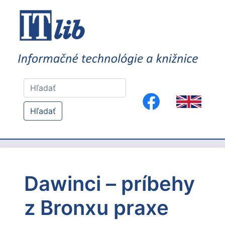
Hľadať
Dawinci – príbehy
z Bronxu praxe