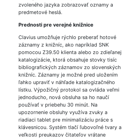
zvoleného jazyka zobrazovať oznamy a
predmetové heslá.
Prednosti pre verejné knižnice
Clavius umožňuje rýchlo preberať hotové
záznamy z knižníc, ako napríklad SNK
pomocou Z39.50 klienta alebo zo zdieľanej
katalogizácie, ktorá obsahuje stovky tisíc
bibliografických záznamov zo slovenských
knižníc. Záznamy je možné pred uložením
ľahko upraviť v náhľade katalogizačného
lístku. Výpožičný protokol sa ovláda veľmi
jednoducho, nová obsluha sa ho naučí
používať v priebehu 30 minút. Na
upozornenie obsluhy využíva zvuky a
riadiaci tablet pre minimalizáciu práce s
klávesnicou. Systém tlačí ľubovoľné tvary a
veľkosti preukazov čitateľov vrátane