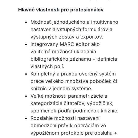
Hlavné vlastnosti pre profesionálov
Možnosť jednoduchého a intuitívneho
nastavenia vstupných formulárov a
výstupných zostáv a exportov.
Integrovaný MARC editor ako
voliteľná možnosť ukladania
bibliografického záznamu + definícia
vlastných polí.
Kompletný a praxou overený systém
práce veľkého množstva pobočiek či
knižníc v jednom systéme.
Veľké možnosti parametrizácie a
kategorizácie čitateľov, výpožičiek,
upomienok podľa podmienok knižníc.
Rozsiahle možnosti nastavení
obmedzení práv k operáciám vo
výpožičnom protokole pre obsluhu +