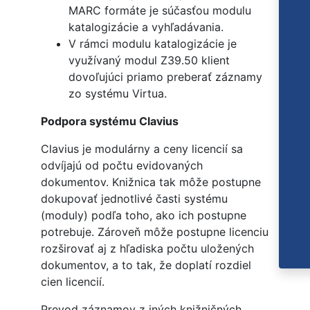
MARC formáte je súčasťou modulu
katalogizácie a vyhľadávania.
V rámci modulu katalogizácie je
využívaný modul Z39.50 klient
dovoľujúci priamo preberať záznamy
zo systému Virtua.
Podpora systému Clavius
Clavius je modulárny a ceny licencií sa
odvíjajú od počtu evidovaných
dokumentov. Knižnica tak môže postupne
dokupovať jednotlivé časti systému
(moduly) podľa toho, ako ich postupne
potrebuje. Zároveň môže postupne licenciu
rozširovať aj z hľadiska počtu uložených
dokumentov, a to tak, že doplatí rozdiel
cien licencií.
Prevod záznamov z iných knižničných