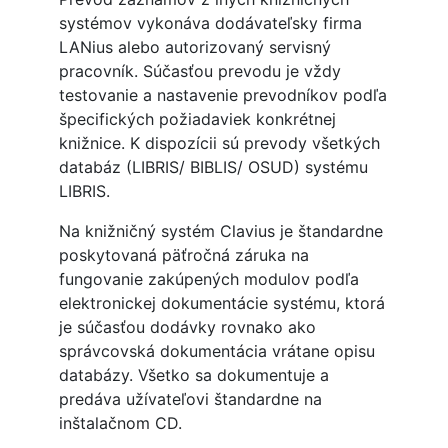
systémov vykonáva dodávateľsky firma
LANius alebo autorizovaný servisný
pracovník. Súčasťou prevodu je vždy
testovanie a nastavenie prevodníkov podľa
špecifických požiadaviek konkrétnej
knižnice. K dispozícii sú prevody všetkých
databáz (LIBRIS/ BIBLIS/ OSUD) systému
LIBRIS.
Na knižničný systém Clavius je štandardne
poskytovaná päťročná záruka na
fungovanie zakúpených modulov podľa
elektronickej dokumentácie systému, ktorá
je súčasťou dodávky rovnako ako
správcovská dokumentácia vrátane opisu
databázy. Všetko sa dokumentuje a
predáva užívateľovi štandardne na
inštalačnom CD.