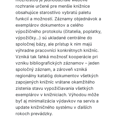
rozhranie určené pre menšie knižnice
obsahujúce starostlivo vybratú paletu
funkcií a možností. Záznamy objednávok a
exemplárov dokumentov a celého
výpožičného protokolu (čitatelia, poplatky,
výpožičky…) sú ukladané centrálne do
spoločnej bázy, ale prístup k nim majú
výhradne pracovníci konkrétnych knižníc.
Vzniká tak ľahká možnosť kooperácie pri
vzniku bibliografických záznamov – jeden
spoločný záznam, a zároveň vzniká
regionálny katalóg dokumentov všetkých
zapojených knižníc vrátane okamžitého
zistenia stavu vypožičiavania všetkých
exemplárov v knižniciach. Výhodou môže
byť aj minimalizácia výdavkov na servis a
update knižničného systému v ďalších
rokoch prevádzky.