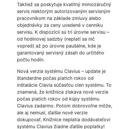
Taktiež sa poskytuje kvalitný mimozáručný
servis niektorým autorizovaným servisným
pracovníkom na základe zmluvy alebo
objednávky za ceny uvedené v cenníku
servisu. K dispozícii sú tri úrovne servisu –
od hodinovej sadzby (neplatí sa nič
vopred) až po úrovne paušálne, kde je
garantovaný servisný zásah do určitého
počtu hodín.
Nová verzia systému Clavius – update je
štandardne počas piatich rokov od
inštalácie Clavia súčasťou cien systému. To
znamená, že knižnica získava nové verzie
počas piatich rokov od kúpy systému
Clavius zadarmo. Potom dobrovoľne môže,
ale aj nemusí, ďalšie nové verzie
dokupovať. Knižnice neplatia dodávateľovi
systému Clavius žiadne ďalšie poplatky!