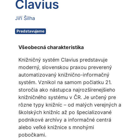
Clavius
Jiří Šilha
Predstavujeme
Všeobecná charakteristika
Knižničný systém Clavius predstavuje
moderný, slovenskou praxou preverený
automatizovaný knižnično-informačný
systém. Vznikol na samom počiatku 21.
storočia ako nástupca najrozšírenejšieho
knižničného systému v ČR. Je určený pre
rôzne typy knižníc – od malých verejných a
školských knižníc až po špecializované
podnikové archívy a informačné centrá
alebo veľké knižnice s mnohými
pobočkami.