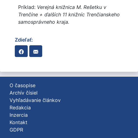
Príklad:
Verejná knižnica M. Rešetku v
Trenčíne + ďalších 11 knižníc Trenčianskeho
samosprávneho kraja.
Zdieľať:
O časopise
Archív čísiel
Vyhľadávanie článkov
Redakcia
Inzercia
Kontakt
GDPR