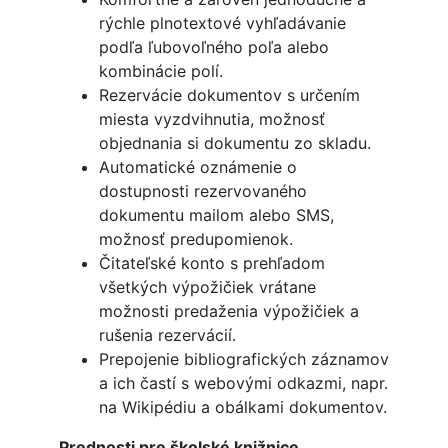
rýchle plnotextové vyhľadávanie
podľa ľubovoľného poľa alebo
kombinácie polí.
Rezervácie dokumentov s určením
miesta vyzdvihnutia, možnosť
objednania si dokumentu zo skladu.
Automatické oznámenie o
dostupnosti rezervovaného
dokumentu mailom alebo SMS,
možnosť predupomienok.
Čitateľské konto s prehľadom
všetkých výpožičiek vrátane
možnosti predaženia výpožičiek a
rušenia rezervácií.
Prepojenie bibliografických záznamov
a ich častí s webovými odkazmi, napr.
na Wikipédiu a obálkami dokumentov.
Prednosti pre školské knižnice