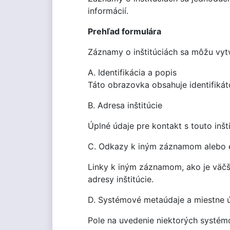
informácií.
Prehľad formulára
Záznamy o inštitúciách sa môžu vytv
A. Identifikácia a popis
Táto obrazovka obsahuje identifikátor
B. Adresa inštitúcie
Úplné údaje pre kontakt s touto inšt
C. Odkazy k iným záznamom alebo 
Linky k iným záznamom, ako je väčši
adresy inštitúcie.
D. Systémové metaúdaje a miestne 
Pole na uvedenie niektorých systém