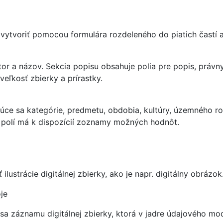
vytvoriť pomocou formulára rozdeleného do piatich častí 
átor a názov. Sekcia popisu obsahuje polia pre popis, právny
eľkosť zbierky a prírastky.
júce sa kategórie, predmetu, obdobia, kultúry, územného r
 polí má k dispozícií zoznamy možných hodnôt.
lustrácie digitálnej zbierky, ako je napr. digitálny obrázok
je
u sa záznamu digitálnej zbierky, ktorá v jadre údajového 