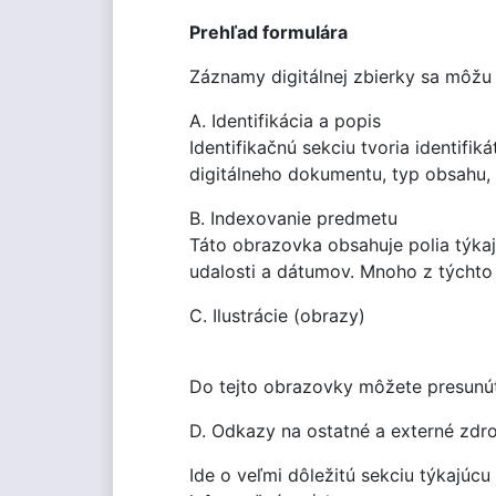
Prehľad formulára
Záznamy digitálnej zbierky sa môžu 
A. Identifikácia a popis
Identifikačnú sekciu tvoria identifik
digitálneho dokumentu, typ obsahu, v
B. Indexovanie predmetu
Táto obrazovka obsahuje polia týka
udalosti a dátumov. Mnoho z týchto
C. Ilustrácie (obrazy)
Do tejto obrazovky môžete presunúť i
D. Odkazy na ostatné a externé zdro
Ide o veľmi dôležitú sekciu týkajúc