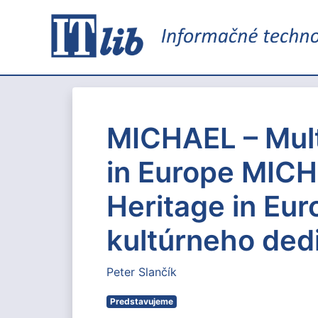
MICHAEL – Multi
in Europe MICHA
Heritage in Eu
kultúrneho ded
Peter Slančík
Predstavujeme