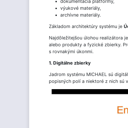
dokumentácia platformy,
výukové materiály,
archívne materiály.
Základom architektúry systému je
Ú
Najdôležitejšou úlohou realizátora je
alebo produkty a fyzické zbierky. Pr
s rovnakými úkonmi.
1. Digitálne zbierky
Jadrom systému MICHAEL sú digitálne
popisných polí a niektoré z nich sú v