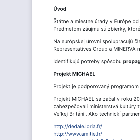
Úvod
Štátne a miestne úrady v Európe od 
Predmetom záujmu sú zbierky, ktoré 
Na európskej úrovni spolupracujú čl
Representatives Group a MINERVA n
Identifikujú potreby spôsobu
propag
Projekt MICHAEL
Projekt je podporovaný programom
Projekt MICHAEL sa začal v roku 2004
zabezpečovali ministerstvá kultúry t
Veľkej Británii. Ako technickí partn
http://dedale.loria.fr/
http://www.amitie.fr/