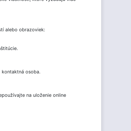
tí alebo obrazoviek:
štitúcie.
l, kontaktná osoba.
používajte na uloženie online