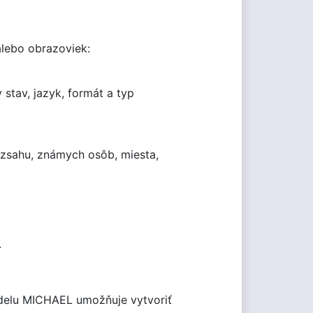
alebo obrazoviek:
 stav, jazyk, formát a typ
ozsahu, známych osôb, miesta,
.
modelu MICHAEL umožňuje vytvoriť