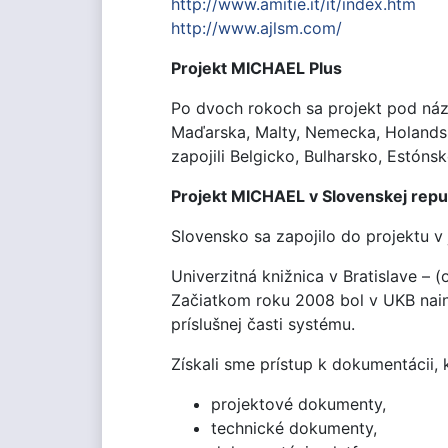
http://www.amitie.it/it/index.htm
http://www.ajlsm.com/
Projekt MICHAEL Plus
Po dvoch rokoch sa projekt pod názv
Maďarska, Malty, Nemecka, Holandsk
zapojili Belgicko, Bulharsko, Estóns
Projekt MICHAEL v Slovenskej repu
Slovensko sa zapojilo do projektu v
Univerzitná knižnica v Bratislave – 
Začiatkom roku 2008 bol v UKB nain
príslušnej časti systému.
Získali sme prístup k dokumentácii,
projektové dokumenty,
technické dokumenty,