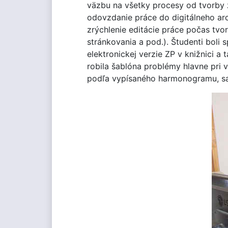
väzbu na všetky procesy od tvorby 
odovzdanie práce do digitálneho ar
zrýchlenie editácie práce počas tv
stránkovania a pod.). Študenti boli 
elektronickej verzie ZP v knižnici
robila šablóna problémy hlavne pri v
podľa vypísaného harmonogramu, sa 