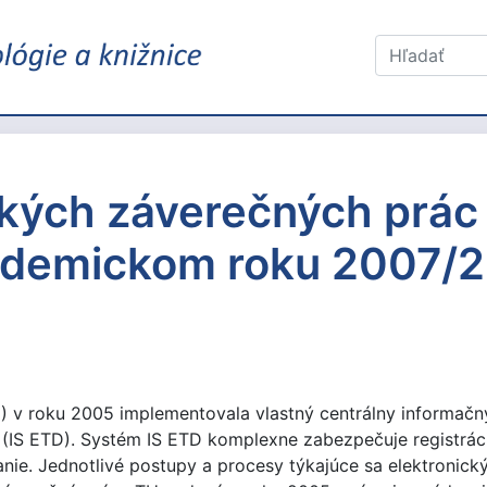
ckých záverečných prác
kademickom roku 2007/
U) v roku 2005 implementovala vlastný centrálny informačn
 (IS ETD). Systém IS ETD komplexne zabezpečuje registráci
vanie. Jednotlivé postupy a procesy týkajúce sa elektronic