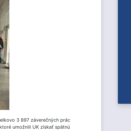
elkovo 3 897 záverečných prác
 ktoré umožnili UK získať spätnú