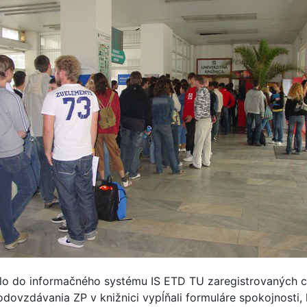
 do informačného systému IS ETD TU zaregistrovaných c
 odovzdávania ZP v knižnici vypĺňali formuláre spokojnosti,