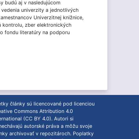
sy budú aj v nasledujúcom
edenia univerzity a jednotlivých
 zamestnancov Univerzitnej knižnice,
 kontrolu, zber elektronických
o fondu literatúry na podporu
tky články sú licencované pod licenciou
ative Commons Attribution 4.0
ernational (CC BY 4.0)
. Autori si
nechávajú autorské práva a môžu svoje
nky archivovať v repozitároch. Poplatky