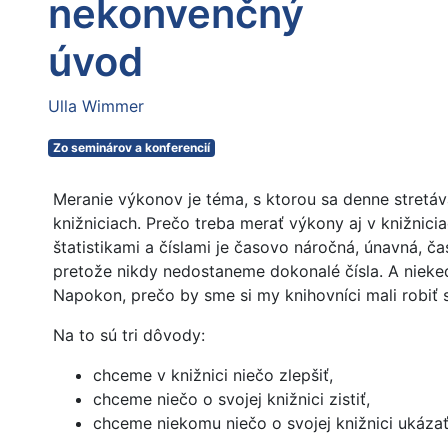
nekonvenčný
úvod
Ulla Wimmer
Zo seminárov a konferencií
Meranie výkonov je téma, s ktorou sa denne stret
knižniciach. Prečo treba merať výkony aj v knižnici
štatistikami a číslami je časovo náročná, únavná, č
pretože nikdy nedostaneme dokonalé čísla. A nieke
Napokon, prečo by sme si my knihovníci mali robiť s
Na to sú tri dôvody:
chceme v knižnici niečo zlepšiť,
chceme niečo o svojej knižnici zistiť,
chceme niekomu niečo o svojej knižnici ukázať