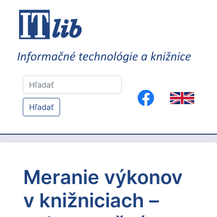
Hľadať
Meranie výkonov
v knižniciach –