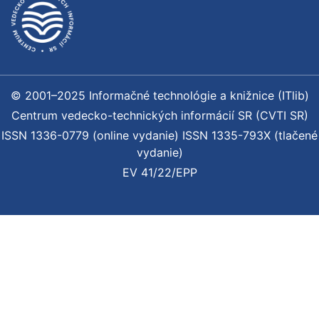
© 2001–2025 Informačné technológie a knižnice (ITlib)
Centrum vedecko-technických informácií SR (CVTI SR)
ISSN 1336-0779 (online vydanie) ISSN 1335-793X (tlačené
vydanie)
EV 41/22/EPP