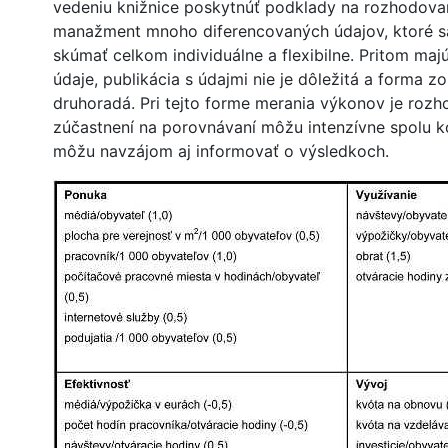
vedeniu knižnice poskytnúť podklady na rozhodovan
manažment mnoho diferencovaných údajov, ktoré s
skúmať celkom individuálne a flexibilne. Pritom maj
údaje, publikácia s údajmi nie je dôležitá a forma z
druhoradá. Pri tejto forme merania výkonov je rozho
zúčastnení na porovnávaní môžu intenzívne spolu k
môžu navzájom aj informovať o výsledkoch.