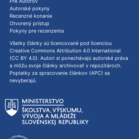
Pre Autorov
Autorské pokyny
Recenzné konanie
Otvorený prístup
Pokyny pre recenzenta
Všetky články sú licencované pod licenciou
Creative Commons Attribution 4.0 International
(CC BY 4.0)
. Autori si ponechávajú autorské práva
a môžu svoje články archivovať v repozitároch.
Poplatky za spracovanie článkov (APC) sa
nevyberajú.