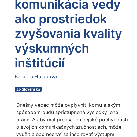
komunikácia vedy
ako prostriedok
zvyšovania kvality
výskumných
inštitúcií
Barbora Holubová
Zo Slovenska
Dnešný vedec môže ovplyvniť, komu a akým
spôsobom budú sprístupnené výsledky jeho
práce. Ak by mal predsa len nejaké pochybnosti
o svojich komunikačných zručnostiach, môže
využiť alebo nechať sa inšpirovať výstupmi