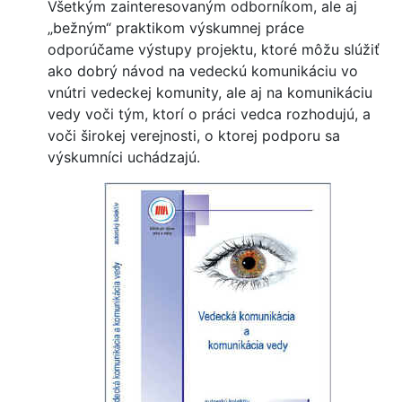
Všetkým zainteresovaným odborníkom, ale aj
„bežným“ praktikom výskumnej práce
odporúčame výstupy projektu, ktoré môžu slúžiť
ako dobrý návod na vedeckú komunikáciu vo
vnútri vedeckej komunity, ale aj na komunikáciu
vedy voči tým, ktorí o práci vedca rozhodujú, a
voči širokej verejnosti, o ktorej podporu sa
výskumníci uchádzajú.