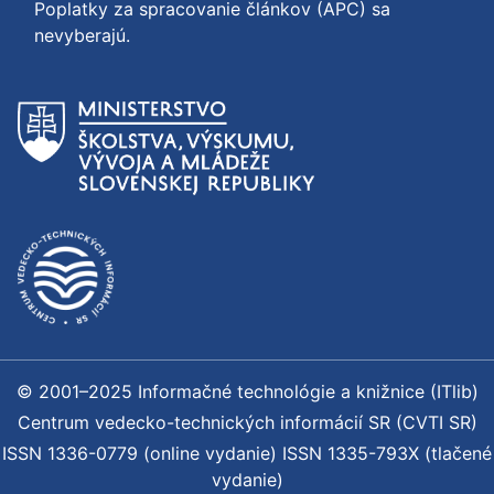
Poplatky za spracovanie článkov (APC) sa
nevyberajú.
© 2001–2025 Informačné technológie a knižnice (ITlib)
Centrum vedecko-technických informácií SR (CVTI SR)
ISSN 1336-0779 (online vydanie) ISSN 1335-793X (tlačené
vydanie)