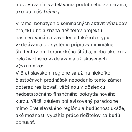
absolvovaním vzdelávania podobného zamerania,
ako bol náš
Tréning.
V rámci bohatých diseminačných aktivít výstupov
projektu bola snaha riešiteľov projektu
nasmerovaná na zavedenie takéhoto typu
vzdelávania do systému prípravy minimálne
študentov doktorandského štúdia, alebo ako kurz
celoživotného vzdelávania už skúsených
výskumníkov.
V Bratislavskom regióne sa až na niekoľko
čiastočných prednášok nepodarilo tento zámer
doteraz realizovať, väčšinou v dôsledku
nedostatočného finančného pokrytia nového
kurzu. Väčší záujem bol avizovaný paradoxne
mimo Bratislavského regiónu a budúcnosť ukáže,
aké možnosti využitia práce riešiteľov sa budú
ponúkať.