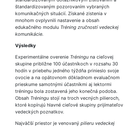
štandardizovaným pozorovaním vybraných
komunikačných situácií. Získané zistenia v
mnohom ovplyvnili nastavenie a obsah
edukačného modulu
Tréning zručností vedeckej
komunikácie.
Výsledky
Experimentálne overenie
Tréningu
na cieľovej
skupine približne 100 účastníkoch v rozsahu 30
hodín v priebehu jedného týždňa prinieslo svoje
ovocie a na opätovnom dôkladnom evaluačnom
prieskume samotnými účastníkmi aj lektormi
tréningu bola zostavená jeho konečná podoba.
Obsah
Tréningu
stojí na troch vecných pilieroch,
ktoré kopírujú hlavné cieľové skupiny prijímateľov
vedeckých poznatkov.
Najväčší priestor je venovaný
pilieru vedeckej