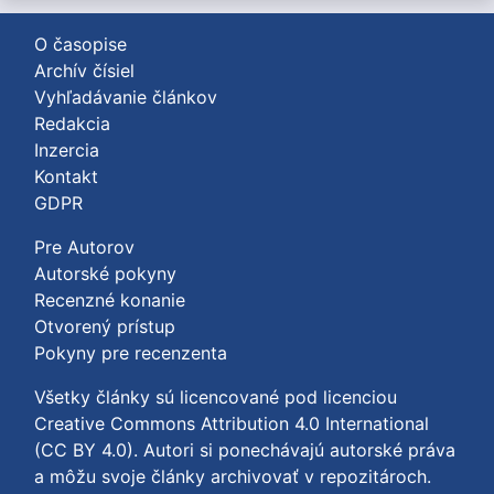
O časopise
Archív čísiel
Vyhľadávanie článkov
Redakcia
Inzercia
Kontakt
GDPR
Pre Autorov
Autorské pokyny
Recenzné konanie
Otvorený prístup
Pokyny pre recenzenta
Všetky články sú licencované pod licenciou
Creative Commons Attribution 4.0 International
(CC BY 4.0)
. Autori si ponechávajú autorské práva
a môžu svoje články archivovať v repozitároch.