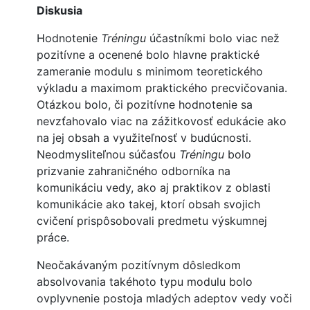
Diskusia
Hodnotenie
Tréningu
účastníkmi bolo viac než
pozitívne a ocenené bolo hlavne praktické
zameranie modulu s minimom teoretického
výkladu a maximom praktického precvičovania.
Otázkou bolo, či pozitívne hodnotenie sa
nevzťahovalo viac na zážitkovosť edukácie ako
na jej obsah a využiteľnosť v budúcnosti.
Neodmysliteľnou súčasťou
Tréningu
bolo
prizvanie zahraničného odborníka na
komunikáciu vedy, ako aj praktikov z oblasti
komunikácie ako takej, ktorí obsah svojich
cvičení prispôsobovali predmetu výskumnej
práce.
Neočakávaným pozitívnym dôsledkom
absolvovania takéhoto typu modulu bolo
ovplyvnenie postoja mladých adeptov vedy voči