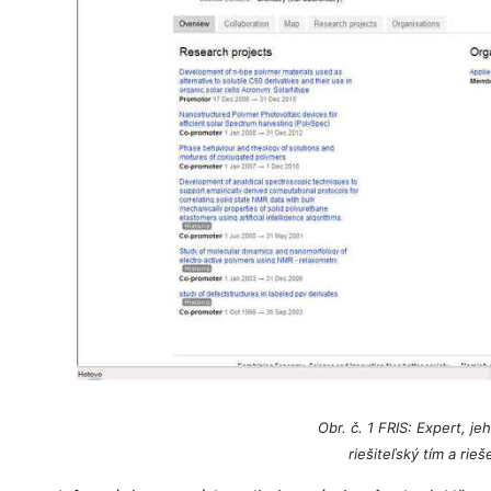
Obr. č. 1 FRIS: Expert, j
riešiteľský tím a rie