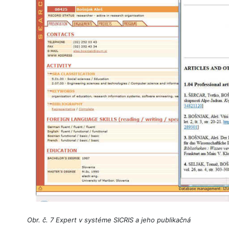
Obr. č. 7 Expert v systéme SICRIS a jeho publikačná