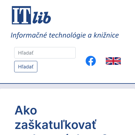
Hľadať
Ako
zaškatuľkovať