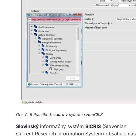
Obr. č. 6 Použitie tezauru v systéme HunCRIS
Slovinský
informačný systém
SICRIS
(Slovenian
Current Research Information System) obsahuje na