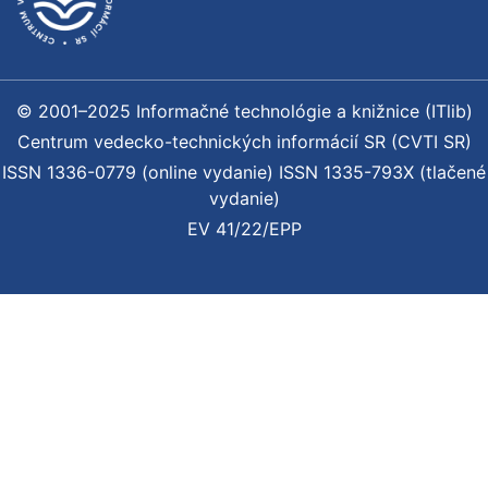
© 2001–2025 Informačné technológie a knižnice (ITlib)
Centrum vedecko-technických informácií SR (CVTI SR)
ISSN 1336-0779 (online vydanie) ISSN 1335-793X (tlačené
vydanie)
EV 41/22/EPP