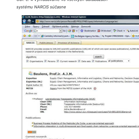
systému NARCIS súčasne