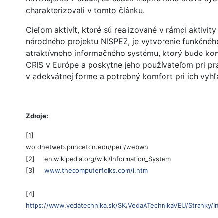
charakterizovali v tomto článku.
Cieľom aktivít, ktoré sú realizované v rámci aktivity 
národného projektu NISPEZ, je vytvorenie funkčného
atraktívneho informačného systému, ktorý bude ko
CRIS v Európe a poskytne jeho používateľom pri pr
v adekvátnej forme a potrebný komfort pri ich vyhľ
Zdroje:
[1]
wordnetweb.princeton.edu/perl/webwn
[2] en.wikipedia.org/wiki/Information_System
[3]
www.thecomputerfolks.com/i.htm
[4]
https://www.vedatechnika.sk/SK/VedaATechnikaVEU/Stran