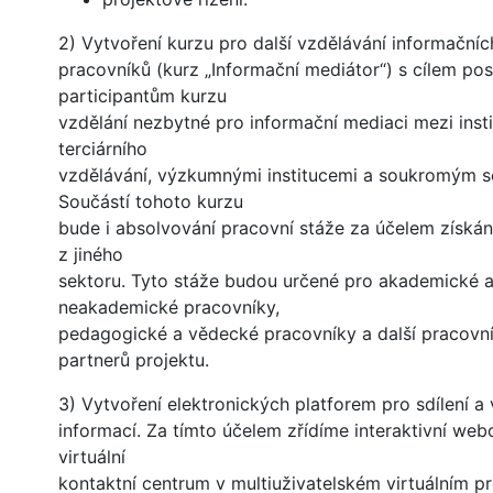
2) Vytvoření kurzu pro další vzdělávání informačníc
pracovníků (kurz „Informační mediátor“) s cílem po
participantům kurzu
vzdělání nezbytné pro informační mediaci mezi inst
terciárního
vzdělávání, výzkumnými institucemi a soukromým s
Součástí tohoto kurzu
bude i absolvování pracovní stáže za účelem získán
z jiného
sektoru. Tyto stáže budou určené pro akademické 
neakademické pracovníky,
pedagogické a vědecké pracovníky a další pracovní
partnerů projektu.
3) Vytvoření elektronických platforem pro sdílení 
informací. Za tímto účelem zřídíme interaktivní web
virtuální
kontaktní centrum v multiuživatelském virtuálním pr