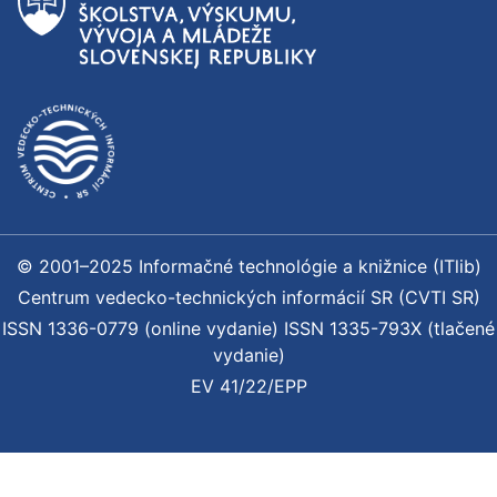
© 2001–2025 Informačné technológie a knižnice (ITlib)
Centrum vedecko-technických informácií SR (CVTI SR)
ISSN 1336-0779 (online vydanie) ISSN 1335-793X (tlačené
vydanie)
EV 41/22/EPP