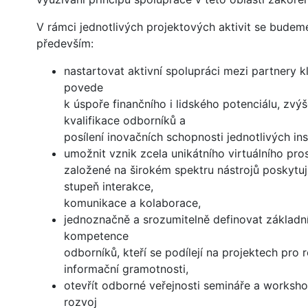
V rámci jednotlivých projektových aktivit se budem
především:
nastartovat aktivní spolupráci mezi partnery kl
povede
k úspoře finančního i lidského potenciálu, zvýš
kvalifikace odborníků a
posílení inovačních schopnosti jednotlivých inst
umožnit vznik zcela unikátního virtuálního pro
založené na širokém spektru nástrojů poskytuj
stupeň interakce,
komunikace a kolaborace,
jednoznačně a srozumitelně definovat základn
kompetence
odborníků, kteří se podílejí na projektech pro 
informační gramotnosti,
otevřít odborné veřejnosti semináře a worksh
rozvoj