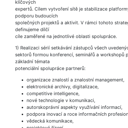
klíčových
expertů. Cílem vytvoření sítě je stabilizace platfor
podporu budoucích
společných projektů a aktivit. V rámci tohoto strate
definujeme dílčí
cíle zaměřené na jednotlivé oblasti spolupráce.
1) Realizaci sérií setkávání zástupců všech uvedený
sektorů formou konferencí, seminářů a workshopů p
základní témata
potenciální spolupráce partnerů:
organizace znalostí a znalostní management,
elektronické archivy, digitalizace,
competitive intelligence,
nové technologie v komunikaci,
autorskoprávní aspekty využívání informací,
podpora inovací a roce informačních profesion
vědecká komunikace,
projektové řízení.