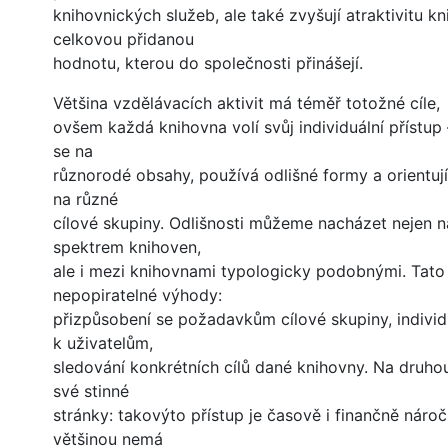
knihovnických služeb, ale také zvyšují atraktivitu k
celkovou přidanou
hodnotu, kterou do společnosti přinášejí.
Většina vzdělávacích aktivit má téměř totožné cíle,
ovšem každá knihovna volí svůj individuální přístup
se na
různorodé obsahy, používá odlišné formy a orientují
na různé
cílové skupiny. Odlišnosti můžeme nacházet nejen n
spektrem knihoven,
ale i mezi knihovnami typologicky podobnými. Tato
nepopiratelné výhody:
přizpůsobení se požadavkům cílové skupiny, individu
k uživatelům,
sledování konkrétních cílů dané knihovny. Na druho
své stinné
stránky: takovýto přístup je časově i finančně nároč
většinou nemá