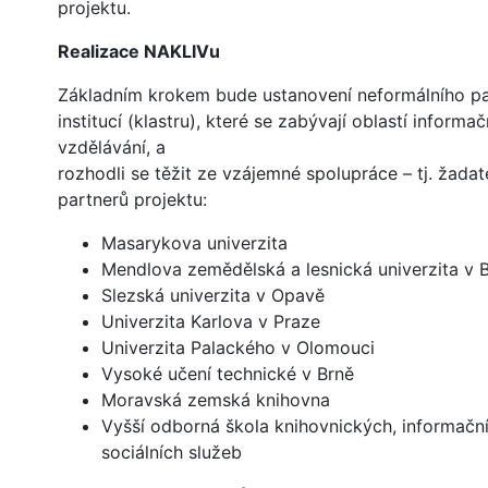
projektu.
Realizace NAKLIVu
Základním krokem bude ustanovení neformálního pa
institucí (klastru), které se zabývají oblastí informa
vzdělávání, a
rozhodli se těžit ze vzájemné spolupráce – tj. žadat
partnerů projektu:
Masarykova univerzita
Mendlova zemědělská a lesnická univerzita v 
Slezská univerzita v Opavě
Univerzita Karlova v Praze
Univerzita Palackého v Olomouci
Vysoké učení technické v Brně
Moravská zemská knihovna
Vyšší odborná škola knihovnických, informačn
sociálních služeb