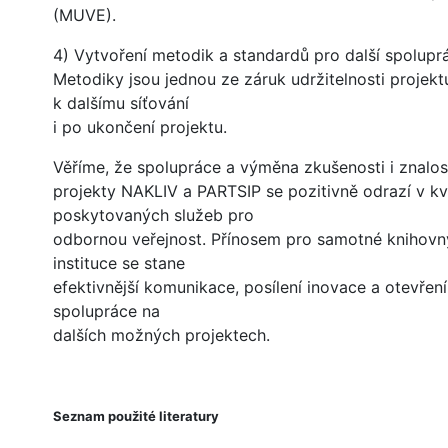
(MUVE).
4) Vytvoření metodik a standardů pro další spoluprá
Metodiky jsou jednou ze záruk udržitelnosti projek
k dalšímu síťování
i po ukončení projektu.
Věříme, že spolupráce a výměna zkušenosti i znalos
projekty NAKLIV a PARTSIP se pozitivně odrazí v kv
poskytovaných služeb pro
odbornou veřejnost. Přínosem pro samotné knihovn
instituce se stane
efektivnější komunikace, posílení inovace a otevření
spolupráce na
dalších možných projektech.
Seznam použité literatury