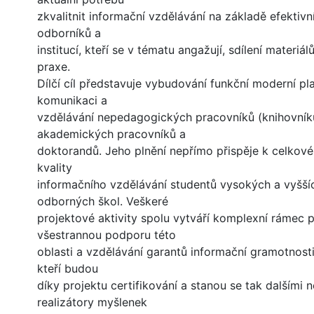
zkvalitnit informační vzdělávání na základě efektivn
odborníků a
institucí, kteří se v tématu angažují, sdílení materiá
praxe.
Dílčí cíl představuje vybudování funkční moderní pl
komunikaci a
vzdělávání nepedagogických pracovníků (knihovník
akademických pracovníků a
doktorandů. Jeho plnění nepřímo přispěje k celkov
kvality
informačního vzdělávání studentů vysokých a vyšší
odborných škol. Veškeré
projektové aktivity spolu vytváří komplexní rámec 
všestrannou podporu této
oblasti a vzdělávání garantů informační gramotnosti
kteří budou
díky projektu certifikování a stanou se tak dalšími no
realizátory myšlenek