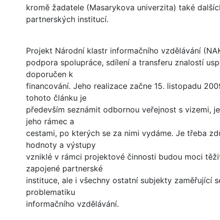
kromě žadatele (Masarykova univerzita) také dalšíc
partnerských institucí.
Projekt Národní klastr informačního vzdělávání (NA
podpora spolupráce, sdílení a transferu znalostí usp
doporučen k
financování. Jeho realizace začne 15. listopadu 200
tohoto článku je
především seznámit odbornou veřejnost s vizemi, je
jeho rámec a
cestami, po kterých se za nimi vydáme. Je třeba zdů
hodnoty a výstupy
vzniklé v rámci projektové činnosti budou moci těži
zapojené partnerské
instituce, ale i všechny ostatní subjekty zaměřující s
problematiku
informačního vzdělávání.