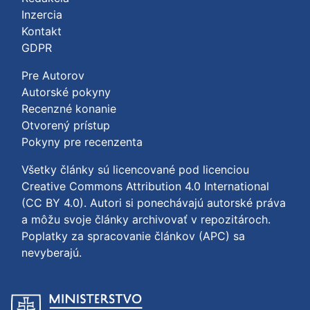
Inzercia
Kontakt
GDPR
Pre Autorov
Autorské pokyny
Recenzné konanie
Otvorený prístup
Pokyny pre recenzenta
Všetky články sú licencované pod licenciou
Creative Commons Attribution 4.0 International
(CC BY 4.0)
. Autori si ponechávajú autorské práva
a môžu svoje články archivovať v repozitároch.
Poplatky za spracovanie článkov (APC) sa
nevyberajú.