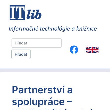
Hľadať
Partnerství a
spolupráce –