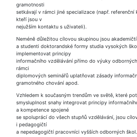
gramotnosti
setkávají v rámci jiné specializace (např. referenční 
kteří jsou v
nejužším kontaktu s uživateli).
Neméně důležitou cílovou skupinou jsou akademičtí
a studenti doktorandské formy studia vysokých ško
implementovat principy
informačního vzdělávání přímo do výuky odborných
rámci
diplomových seminářů uplatňovat zásady informač
gramotného chování apod.
Vzhledem k současným trendům ve světě, které pot
smysluplnost snahy integrovat principy informačníh
a kompetence spojené
se spoluprácí do všech stupňů vzdělávání, jsou cíl
i pedagogičtí
a nepedagogičtí pracovníci vyšších odborných škol.