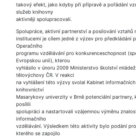
takový efekt, jako kdyby při přípravě a pořádání vz
služeb knihovny
aktivněji spolupracovali.
Spolupráce, aktivní partnerství a posilování vztahů
institucemi je cílem jedné z výzev pro předkládání 
Operačního
programu vzdělávání pro konkurenceschopnost (sp
Evropskou unií), kterou
vyhlásilo v únoru 2009 Ministerstvo školství mládež
tělovýchovy ČR. V reakci
na vyhlášení této výzvy svolal Kabinet informačních 
knihovnictví
Masarykovy univerzity v Brně potenciální partnery, k
posílili
spolupráci a nastartovali vzájemnou výměnu znalost
informačního
vzdělávání. Výsledkem této aktivity bylo podání pro
kterého se zapojilo