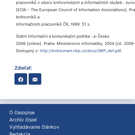
pracovníků v oboru knihovnických a informačních služeb : eur
[ECIA – The European Council of Information Associations]. Pra
knihovníků a
informačních pracovníků ČR, 1999. 51 s.
Státní informační a komunikační politika : e-Česko
2006 [online]. Praha: Ministerstvo informatiky, 2004 [cit. 2009
Dostupný z:
http://knihovnam.nkp.cz/docs/SIKP_def.pdf
.
Zdieľať:
O časopise
Archív čísiel
Vyhľadávanie článkov
Redakcia