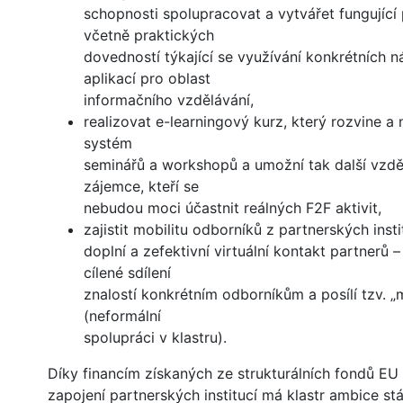
schopnosti spolupracovat a vytvářet fungující 
včetně praktických
dovedností týkající se využívání konkrétních n
aplikací pro oblast
informačního vzdělávání,
realizovat e-learningový kurz, který rozvine a
systém
seminářů a workshopů a umožní tak další vzdě
zájemce, kteří se
nebudou moci účastnit reálných F2F aktivit,
zajistit mobilitu odborníků z partnerských insti
doplní a zefektivní virtuální kontakt partnerů 
cílené sdílení
znalostí konkrétním odborníkům a posílí tzv. „
(neformální
spolupráci v klastru).
Díky financím získaných ze strukturálních fondů EU
zapojení partnerských institucí má klastr ambice stá