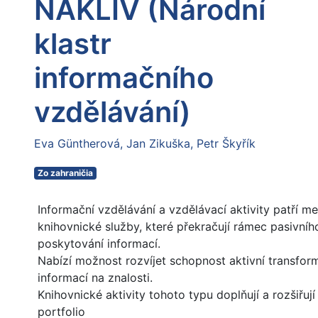
NAKLIV (Národní
klastr
informačního
vzdělávání)
Eva Güntherová
Jan Zikuška
Petr Škyřík
Zo zahraničia
Informační vzdělávání a vzdělávací aktivity patří me
knihovnické služby, které překračují rámec pasivníh
poskytování informací.
Nabízí možnost rozvíjet schopnost aktivní transfor
informací na znalosti.
Knihovnické aktivity tohoto typu doplňují a rozšiřují 
portfolio