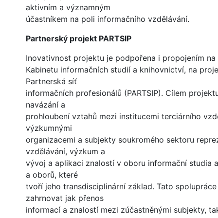
aktivním a významným
účastníkem na poli informačního vzdělávání.
Partnerský projekt PARTSIP
Inovativnost projektu je podpořena i propojením na 
Kabinetu informačních studií a knihovnictví, na proj
Partnerská síť
informačních profesionálů (PARTSIP). Cílem projekt
navázání a
prohloubení vztahů mezi institucemi terciárního vzd
výzkumnými
organizacemi a subjekty soukromého sektoru reprez
vzdělávání, výzkum a
vývoj a aplikaci znalostí v oboru informační studia 
a oborů, které
tvoří jeho transdisciplinární základ. Tato spoluprác
zahrnovat jak přenos
informací a znalostí mezi zúčastněnými subjekty, ta