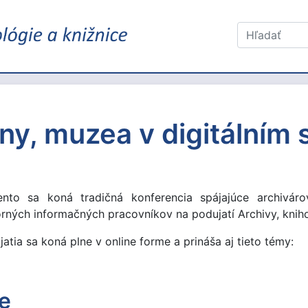
ny, muzea v digitálním
ento sa koná tradičná konferencia spájajúce archiváro
rných informačných pracovníkov na podujatí Archivy, kniho
atia sa koná plne v online forme a prináša aj tieto témy:
e