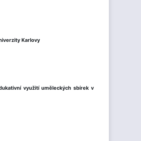
niverzity Karlovy
ukativní využití uměleckých sbírek v