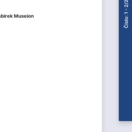
Číslo: 1 - 2/2021
sbírek Museion