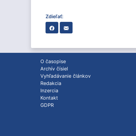
Zdieľať:
O časopise
Archív čísiel
Vyhľadávanie článkov
Redakcia
Inzercia
Kontakt
GDPR