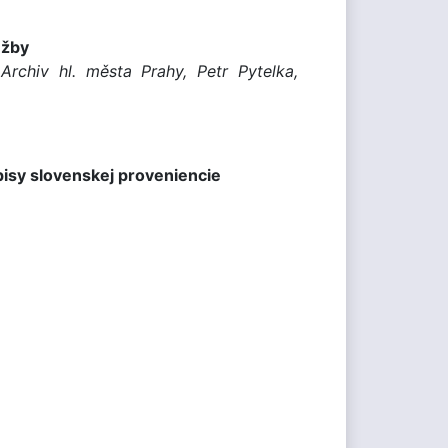
užby
rchiv hl. města Prahy, Petr Pytelka,
isy slovenskej proveniencie