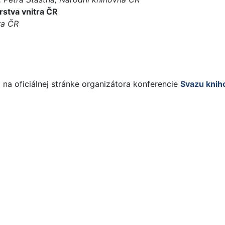
stva vnitra ČR
ra ČR
i na oficiálnej stránke organizátora konferencie
Svazu knih