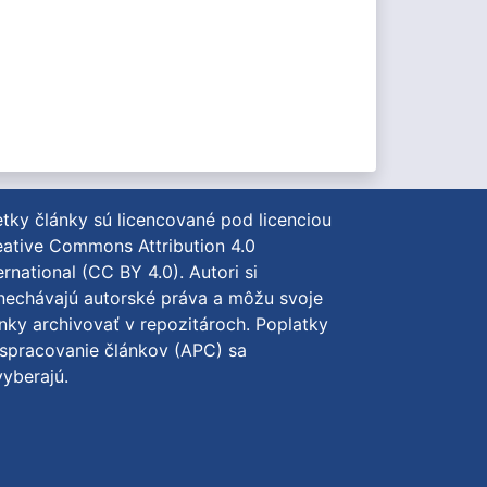
tky články sú licencované pod licenciou
ative Commons Attribution 4.0
ernational (CC BY 4.0)
. Autori si
nechávajú autorské práva a môžu svoje
nky archivovať v repozitároch. Poplatky
spracovanie článkov (APC) sa
yberajú.