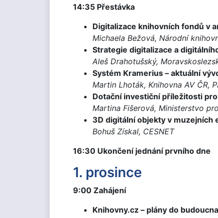
14:35 Přestávka
Digitalizace knihovních fondů v 
Michaela Bežová, Národní knihov
Strategie digitalizace a digitál
Aleš Drahotušský, Moravskoslezs
Systém Kramerius – aktuální výv
Martin Lhoták, Knihovna AV ČR, P
Dotační investiční příležitosti 
Martina Fišerová, Ministerstvo pro
3D digitální objekty v muzejních 
Bohuš Získal, CESNET
16:30 Ukončení jednání prvního dne
1. prosince
9:00 Zahájení
Knihovny.cz – plány do budoucn