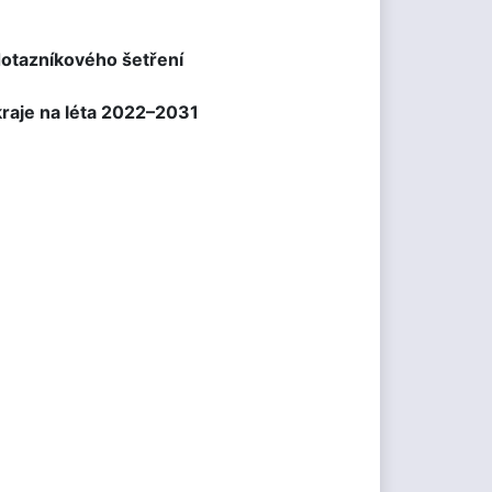
 dotazníkového šetření
 kraje na léta 2022–2031