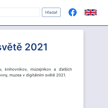
Hľadať
 světě 2021
v, knihovníkov, múzejníkov a ďalších
vny, muzea v digitálním světě 2021.