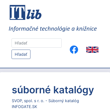
Hľadať
súborné katalógy
SVOP, spol. s r. o. - Súborný katalóg
INFOGATE.SK