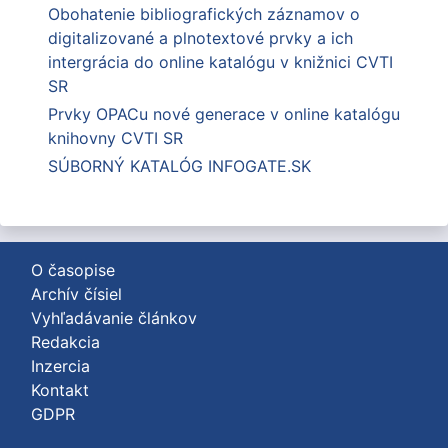
Obohatenie bibliografických záznamov o
digitalizované a plnotextové prvky a ich
intergrácia do online katalógu v knižnici CVTI
SR
Prvky OPACu nové generace v online katalógu
knihovny CVTI SR
SÚBORNÝ KATALÓG INFOGATE.SK
O časopise
Archív čísiel
Vyhľadávanie článkov
Redakcia
Inzercia
Kontakt
GDPR