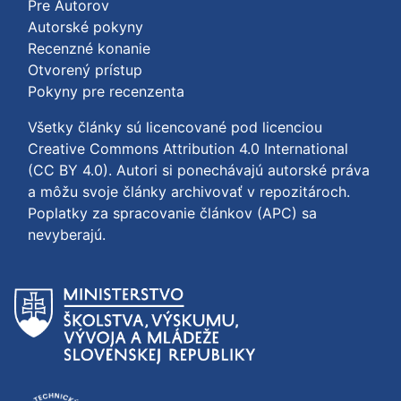
Pre Autorov
Autorské pokyny
Recenzné konanie
Otvorený prístup
Pokyny pre recenzenta
Všetky články sú licencované pod licenciou
Creative Commons Attribution 4.0 International
(CC BY 4.0)
. Autori si ponechávajú autorské práva
a môžu svoje články archivovať v repozitároch.
Poplatky za spracovanie článkov (APC) sa
nevyberajú.