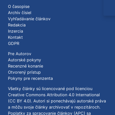
O časopise
Archív čísiel
Vyhľadávanie článkov
Redakcia
Inzercia
Kontakt
GDPR
Pre Autorov
Autorské pokyny
Recenzné konanie
Otvorený prístup
Pokyny pre recenzenta
Všetky články sú licencované pod licenciou
Creative Commons Attribution 4.0 International
(CC BY 4.0)
. Autori si ponechávajú autorské práva
a môžu svoje články archivovať v repozitároch.
Poplatky za spracovanie článkov (APC) sa