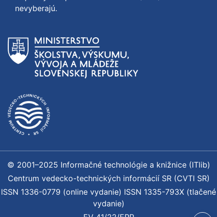
nevyberajú.
© 2001–2025 Informačné technológie a knižnice (ITlib)
Centrum vedecko-technických informácií SR (CVTI SR)
ISSN 1336-0779 (online vydanie) ISSN 1335-793X (tlačené
vydanie)