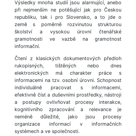
Výsledky mnoha studií jsou alarmující, anebo
při nejmenším ne potěšující jak pro Českou
republiku, tak i pro Slovensko, a to jde o
země s poměrně rozvinutou strukturou
školství a vysokou úrovní čtenářské
gramotnosti ve vazbě na gramotnost
informační.
Čtení z klasických dokumentových předloh
rukopisných, tištěných nebo dnes
elektronických má charakter práce s
informacemi na tzv. osobní úrovni. Schopnost
individuálně pracovat s informacemi,
efektivně číst a duševními prostředky, nástroji
a postupy ovlivňovat procesy interakce,
kognitivního zpracování a relevance je
neméně důležité, jako jsou procesy
organizace informací v informačních
systémech a ve společnosti.