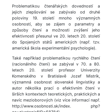
Problematikou čtenářských dovedností a
jejich zlepšování se zabývalo od druhé
poloviny 19. století mnoho významných
osobností, aby se zájem o parametry a
způsoby čtení a možnosti zvýšení jeho
efektivnosti přesunul ve 20. letech 20. století
do Spojených států amerických (např. tzv.
americká škola experimentální psychologie).
Také například problematikou rychlého čtení
(racionálního čtení) se zabýval v 70. a 80.
letech 20. století profesor Univerzity
Komenského v Bratislavě Jozef Mistrík,
významná osobnost slovenské lingvistiky a
autor několika prací o efektivním čtení v
širších kontextech teoretických, praktických a
navíc mezioborových (viz více informací např.
http://www.osobnosti.sk/index. php?