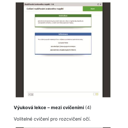
Výuková lekce – mezi cvičeními
(4)
Volitelné cvičení pro rozcvičení očí.