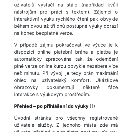
uživatelů vystačí na stálo (například kvůli
nástrojům pro práci s textem). Zájemci o
interaktivní výuku rychlého čtení pak obvykle
během dvou až tří dnů postupné výuky dorazí
na konec bezplatné verze.
V případě zájmu pokračovat ve výuce je k
dispozici online platební brána a platba je
automaticky zpracována tak, že odemčení
plné verze online kurzu obvykle nezabere více
než minutu. Při vývoji je tedy brán maximální
ohled na uživatelský komfort. Ukázkové
obrazovky dokumentují některé fáze
interakce s výukovým prostředím.
Přehled – po přihlášení do výuky
(1)
Úvodní stránka pro všechny registrované
uživatele služby. Z jednoho místa zde má