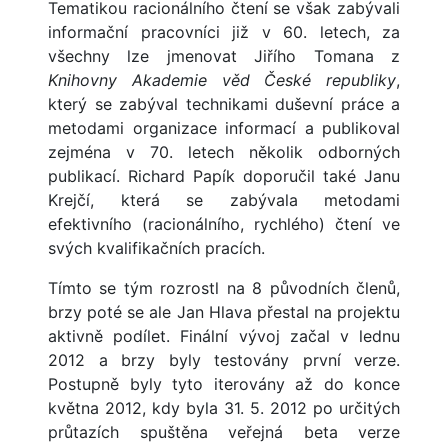
Tematikou racionálního čtení se však zabývali
informační pracovníci již v 60. letech, za
všechny lze jmenovat Jiřího Tomana z
Knihovny Akademie věd České republiky
,
který se zabýval technikami duševní práce a
metodami organizace informací a publikoval
zejména v 70. letech několik odborných
publikací. Richard Papík doporučil také Janu
Krejčí, která se zabývala metodami
efektivního (racionálního, rychlého) čtení ve
svých kvalifikačních pracích.
Tímto se tým rozrostl na 8 původních členů,
brzy poté se ale Jan Hlava přestal na projektu
aktivně podílet. Finální vývoj začal v lednu
2012 a brzy byly testovány první verze.
Postupně byly tyto iterovány až do konce
května 2012, kdy byla 31. 5. 2012 po určitých
průtazích spuštěna veřejná beta verze