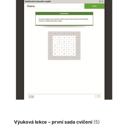
Výuková lekce – první sada cvičení
(5)