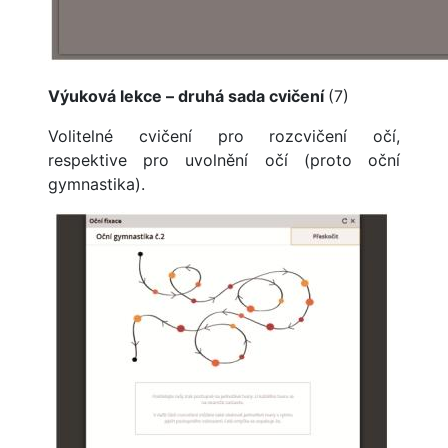
Výuková lekce – druhá sada cvičení
(7)
Volitelné cvičení pro rozcvičení očí,
respektive pro uvolnění očí (proto oční
gymnastika).