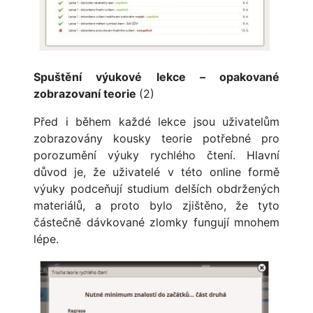
Spuštění výukové lekce – opakované
zobrazovaní teorie
(2)
Před i během každé lekce jsou uživatelům
zobrazovány kousky teorie potřebné pro
porozumění výuky rychlého čtení. Hlavní
důvod je, že uživatelé v této online formě
výuky podceňují studium delších obdržených
materiálů, a proto bylo zjištěno, že tyto
částečně dávkované zlomky fungují mnohem
lépe.