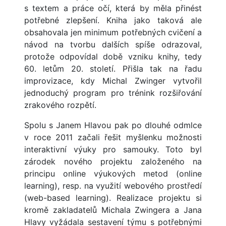
s textem a práce očí, která by měla přinést
potřebné zlepšení. Kniha jako taková ale
obsahovala jen minimum potřebných cvičení a
návod na tvorbu dalších spíše odrazoval,
protože odpovídal době vzniku knihy, tedy
60. letům 20. století. Přišla tak na řadu
improvizace, kdy Michal Zwinger vytvořil
jednoduchý program pro trénink rozšiřování
zrakového rozpětí.
Spolu s Janem Hlavou pak po dlouhé odmlce
v roce 2011 začali řešit myšlenku možnosti
interaktivní výuky pro samouky. Toto byl
zárodek nového projektu založeného na
principu online výukových metod (online
learning), resp. na využití webového prostředí
(web-based learning). Realizace projektu si
kromě zakladatelů Michala Zwingera a Jana
Hlavy vyžádala sestavení týmu s potřebnými