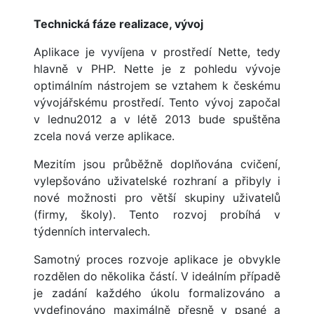
Technická fáze realizace, vývoj
Aplikace je vyvíjena v prostředí Nette, tedy
hlavně v PHP. Nette je z pohledu vývoje
optimálním nástrojem se vztahem k českému
vývojářskému prostředí. Tento vývoj započal
v lednu2012 a v létě 2013 bude spuštěna
zcela nová verze aplikace.
Mezitím jsou průběžně doplňována cvičení,
vylepšováno uživatelské rozhraní a přibyly i
nové možnosti pro větší skupiny uživatelů
(firmy, školy). Tento rozvoj probíhá v
týdenních intervalech.
Samotný proces rozvoje aplikace je obvykle
rozdělen do několika částí. V ideálním případě
je zadání každého úkolu formalizováno a
vydefinováno maximálně přesně v psané a