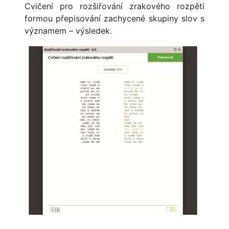
Cvičení pro rozšiřování zrakového rozpětí
formou přepisování zachycené skupiny slov s
významem – výsledek.