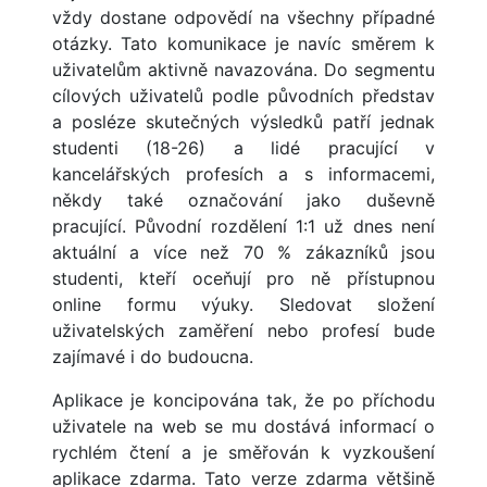
vždy dostane odpovědí na všechny případné
otázky. Tato komunikace je navíc směrem k
uživatelům aktivně navazována. Do segmentu
cílových uživatelů podle původních představ
a posléze skutečných výsledků patří jednak
studenti (18-26) a lidé pracující v
kancelářských profesích a s informacemi,
někdy také označování jako duševně
pracující. Původní rozdělení 1:1 už dnes není
aktuální a více než 70 % zákazníků jsou
studenti, kteří oceňují pro ně přístupnou
online formu výuky. Sledovat složení
uživatelských zaměření nebo profesí bude
zajímavé i do budoucna.
Aplikace je koncipována tak, že po příchodu
uživatele na web se mu dostává informací o
rychlém čtení a je směřován k vyzkoušení
aplikace zdarma. Tato verze zdarma většině