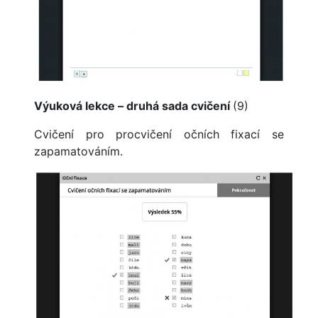
Výuková lekce – druhá sada cvičení
(9)
Cvičení pro procvičení očních fixací se
zapamatováním.