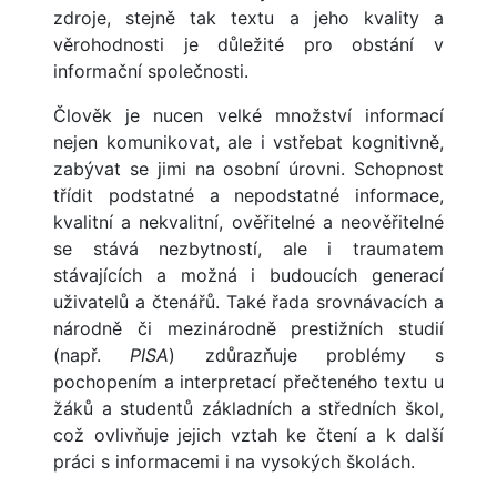
zdroje, stejně tak textu a jeho kvality a
věrohodnosti je důležité pro obstání v
informační společnosti.
Člověk je nucen velké množství informací
nejen komunikovat, ale i vstřebat kognitivně,
zabývat se jimi na osobní úrovni. Schopnost
třídit podstatné a nepodstatné informace,
kvalitní a nekvalitní, ověřitelné a neověřitelné
se stává nezbytností, ale i traumatem
stávajících a možná i budoucích generací
uživatelů a čtenářů. Také řada srovnávacích a
národně či mezinárodně prestižních studií
(např.
PISA
) zdůrazňuje problémy s
pochopením a interpretací přečteného textu u
žáků a studentů základních a středních škol,
což ovlivňuje jejich vztah ke čtení a k další
práci s informacemi i na vysokých školách.