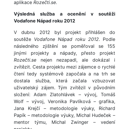
aplikace
Rozečti.se
.
Výsledná služba a ocenění v soutěži
Vodafone Nápad roku 2012
V dubnu 2012 byl projekt přihlášen do
soutěže
Vodafone Nápad roku 2012
. Podle
následného zjištění se poměřoval se 155
jinými projekty a nápady, přesto projekt
Rozečti.se
nejen nezapadl, ale dokázal i
zvítězit. Cesta projektu mezi zájemce o rychlé
čtení tedy systémově započala a na trh se
dostala služba, která začala vzbuzovat
uživatelský zájem. Tým zvítězil v původním
složení: Adam Zlatohlávek – vývoj, Tomáš
Wolf – vývoj, Veronika Pavlíková – grafika,
Jana Krejčí – metodologie výuky, Richard
Papík – metodologie výuky, Michal Hudeček –
mentor týmu, Michal Zwinger – vedení