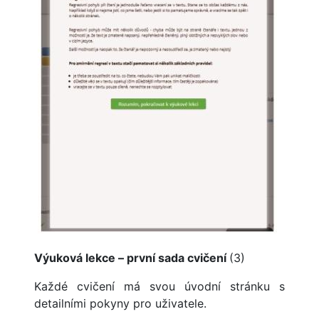
Výuková lekce – první sada cvičení
(3)
Každé cvičení má svou úvodní stránku s
detailními pokyny pro uživatele.