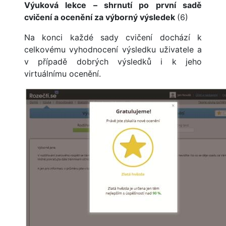
Výuková lekce – shrnutí po první sadě
cvičení a ocenění za výborný výsledek
(6)
Na konci každé sady cvičení dochází k
celkovému vyhodnocení výsledku uživatele a
v případě dobrých výsledků i k jeho
virtuálnímu ocenění.