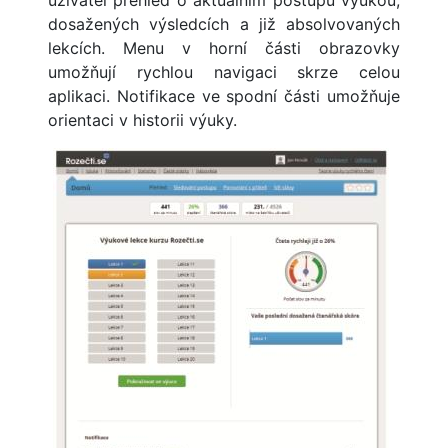
uživatel přehled o aktuálním postupu výukou,
dosažených výsledcích a již absolvovaných
lekcích. Menu v horní části obrazovky
umožňují rychlou navigaci skrze celou
aplikaci. Notifikace ve spodní části umožňuje
orientaci v historii výuky.