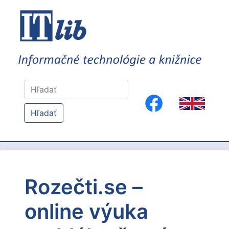
Hľadať
Rozečti.se –
online výuka