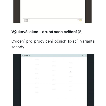
Výuková lekce – druhá sada cvičení
(8)
Cvičení pro procvičení očních fixací, varianta
schody.