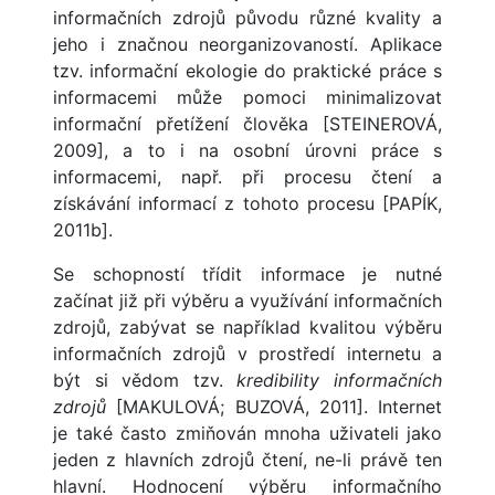
informačních zdrojů původu různé kvality a
jeho i značnou neorganizovaností. Aplikace
tzv. informační ekologie do praktické práce s
informacemi může pomoci minimalizovat
informační přetížení člověka [STEINEROVÁ,
2009], a to i na osobní úrovni práce s
informacemi, např. při procesu čtení a
získávání informací z tohoto procesu [PAPÍK,
2011b].
Se schopností třídit informace je nutné
začínat již při výběru a využívání informačních
zdrojů, zabývat se například kvalitou výběru
informačních zdrojů v prostředí internetu a
být si vědom tzv.
kredibility informačních
zdrojů
[MAKULOVÁ; BUZOVÁ, 2011]. Internet
je také často zmiňován mnoha uživateli jako
jeden z hlavních zdrojů čtení, ne-li právě ten
hlavní. Hodnocení výběru informačního