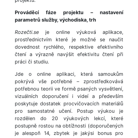
projektu.
Prováděcí fáze projektu – nastavení
parametrů služby, východiska, trh
Rozečti.se
je online výuková aplikace,
prostřednictvím které je možné se naučit
dovednost rychlého, respektive efektivního
čtení a výrazně navýšit efektivitu čtení při
práci či studiu.
Jde o online aplikaci, která samoukům
pokrývá vše potřebné – zprostředkovává
potřebnou teorii ve formě psaných vysvětlení,
vizuálních doporučení i videí a především
poskytuje dostatek procvičovacích materiálů
pro samostatné učení. Postup výukou je
rozdělen do 20 výukových lekcí, které
postupně rostou na obtížnosti (doporučených
je alespoň 14, zbytek je jakýsi bonus pro