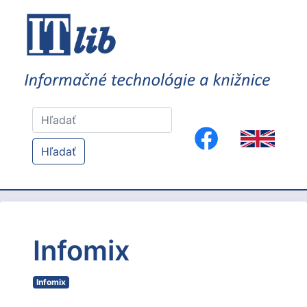
Hľadať
Infomix
Infomix