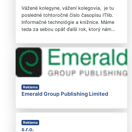
Vážené kolegyne, vážení kolegovia, je tu
posledné tohtoročné číslo časopisu ITlib.
Informačné technológie a knižnice. Máme
teda za sebou opäť ďalší rok, ktorý nám...
Reklama
Emerald Group Publishing Limited
Reklama
s.r.o.