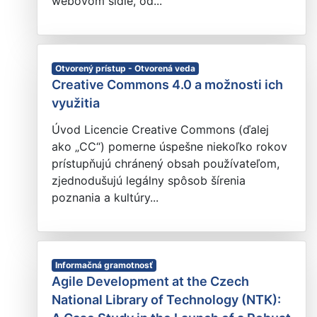
webovom sídle, od...
Otvorený prístup - Otvorená veda
Creative Commons 4.0 a možnosti ich
využitia
Úvod Licencie Creative Commons (ďalej
ako „CC“) pomerne úspešne niekoľko rokov
prístupňujú chránený obsah používateľom,
zjednodušujú legálny spôsob šírenia
poznania a kultúry...
Informačná gramotnosť
Agile Development at the Czech
National Library of Technology (NTK):