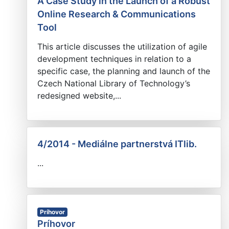
A Case Study in the Launch of a Robust
Online Research & Communications
Tool
This article discusses the utilization of agile
development techniques in relation to a
specific case, the planning and launch of the
Czech National Library of Technology’s
redesigned website,...
4/2014 - Mediálne partnerstvá ITlib.
...
Príhovor
Príhovor