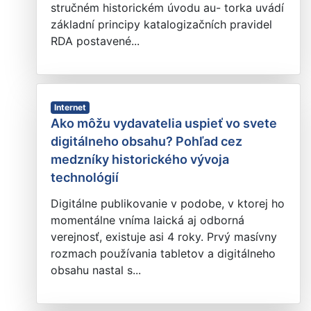
stručném historickém úvodu au- torka uvádí
základní principy katalogizačních pravidel
RDA postavené...
Internet
Ako môžu vydavatelia uspieť vo svete
digitálneho obsahu? Pohľad cez
medzníky historického vývoja
technológií
Digitálne publikovanie v podobe, v ktorej ho
momentálne vníma laická aj odborná
verejnosť, existuje asi 4 roky. Prvý masívny
rozmach používania tabletov a digitálneho
obsahu nastal s...