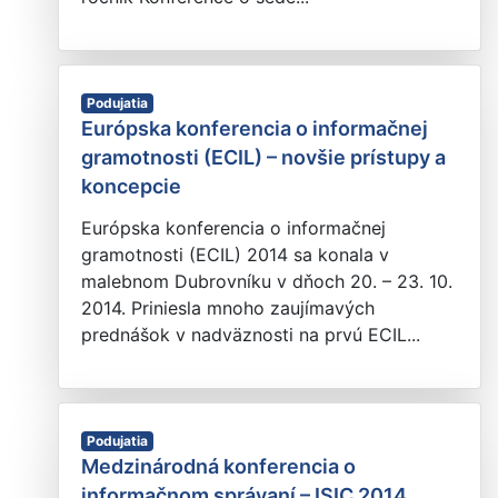
Podujatia
Európska konferencia o informačnej
gramotnosti (ECIL) – novšie prístupy a
koncepcie
Európska konferencia o informačnej
gramotnosti (ECIL) 2014 sa konala v
malebnom Dubrovníku v dňoch 20. – 23. 10.
2014. Priniesla mnoho zaujímavých
prednášok v nadväznosti na prvú ECIL...
Podujatia
Medzinárodná konferencia o
informačnom správaní – ISIC 2014