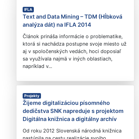
IFLA
Text and Data Mining – TDM (Hĺbková
analýza dát) na IFLA 2014
Článok prináša informácie o problematike,
ktorá si nachádza postupne svoje miesto už
aj v spoločenských vedách, hoci doposiaľ
sa využívala najmä v iných oblastiach,
napríklad v...
Projekty
Žijeme digitalizáciou písomného
dedičstva SNK napreduje s projektom
Digitálna knižnica a digitálny archív
Od roku 2012 Slovenská národná knižnica
nastúpila na cestu realizácie svojho