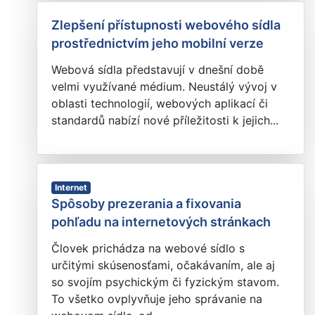
Zlepšení přístupnosti webového sídla
prostřednictvím jeho mobilní verze
Webová sídla představují v dnešní době
velmi využívané médium. Neustálý vývoj v
oblasti technologií, webových aplikací či
standardů nabízí nové příležitosti k jejich...
Internet
Spôsoby prezerania a fixovania
pohľadu na internetových stránkach
Človek prichádza na webové sídlo s
určitými skúsenosťami, očakávaním, ale aj
so svojím psychickým či fyzickým stavom.
To všetko ovplyvňuje jeho správanie na