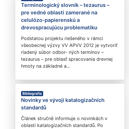
Terminologický slovník – tezaurus –
pre vedné oblasti zamerané na
celulózo-papierenskú a
drevospracujúcu problematiku
Podstatou projektu riešeného v rámci
všeobecnej výzvy VV APVV 2012 je vytvoriť
riadený súbor odbor- ných termínov –
tezaurus – pre oblasť spracovania drevnej
hmoty na základné a...
Bibliografia
Novinky ve vývoji katalogizačních
standardů
Článek stručně informuje o novinkách v
oblasti katalogizačních standardů. Po