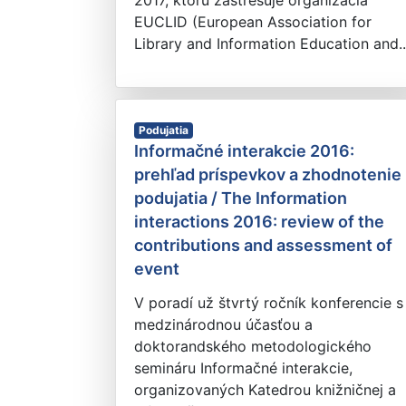
2017, ktorú zastrešuje organizácia
EUCLID (European Association for
Library and Information Education and..
Podujatia
Informačné interakcie 2016:
prehľad príspevkov a zhodnotenie
podujatia / The Information
interactions 2016: review of the
contributions and assessment of
event
V poradí už štvrtý ročník konferencie s
medzinárodnou účasťou a
doktorandského metodologického
semináru Informačné interakcie,
organizovaných Katedrou knižničnej a