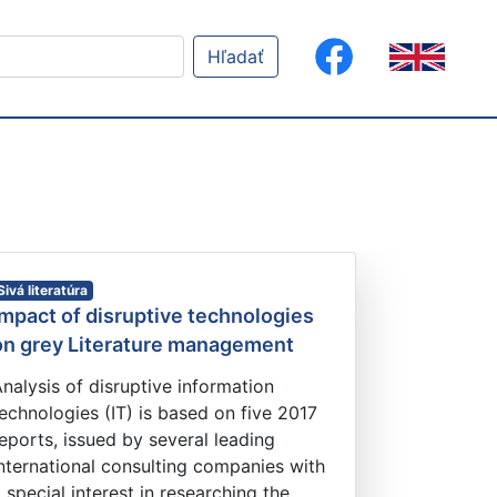
Hľadať
Sivá literatúra
Impact of disruptive technologies
on grey Literature management
nalysis of disruptive information
echnologies (IT) is based on five 2017
eports, issued by several leading
nternational consulting companies with
 special interest in researching the