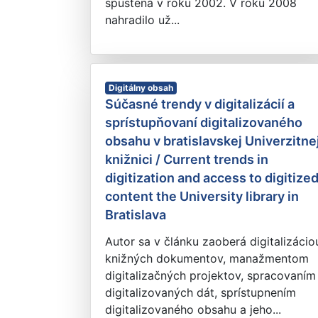
spustená v roku 2002. V roku 2008
nahradilo už...
Digitálny obsah
Súčasné trendy v digitalizácií a
sprístupňovaní digitalizovaného
obsahu v bratislavskej Univerzitne
knižnici / Current trends in
digitization and access to digitize
content the University library in
Bratislava
Autor sa v článku zaoberá digitalizácio
knižných dokumentov, manažmentom
digitalizačných projektov, spracovaním
digitalizovaných dát, sprístupnením
digitalizovaného obsahu a jeho...