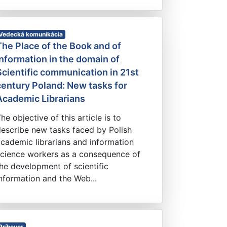
Vedecká komunikácia
The Place of the Book and of
information in the domain of
Scientific communication in 21st
century Poland: New tasks for
Academic Librarians
he objective of this article is to
escribe new tasks faced by Polish
cademic librarians and information
science workers as a consequence of
he development of scientific
nformation and the Web...
Príhovor