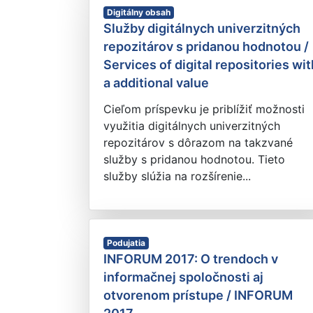
Digitálny obsah
Služby digitálnych univerzitných
repozitárov s pridanou hodnotou /
Services of digital repositories wit
a additional value
Cieľom príspevku je priblížiť možnosti
využitia digitálnych univerzitných
repozitárov s dôrazom na takzvané
služby s pridanou hodnotou. Tieto
služby slúžia na rozšírenie...
Podujatia
INFORUM 2017: O trendoch v
informačnej spoločnosti aj
otvorenom prístupe / INFORUM