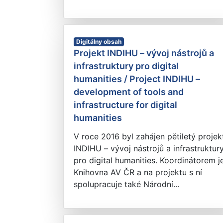
Digitálny obsah
Projekt INDIHU – vývoj nástrojů a
infrastruktury pro digital
humanities / Project INDIHU –
development of tools and
infrastructure for digital
humanities
V roce 2016 byl zahájen pětiletý projek
INDIHU – vývoj nástrojů a infrastruktur
pro digital humanities. Koordinátorem j
Knihovna AV ČR a na projektu s ní
spolupracuje také Národní...