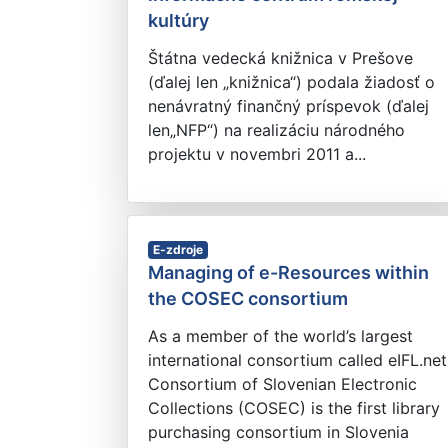
kultúry
Štátna vedecká knižnica v Prešove
(ďalej len „knižnica“) podala žiadosť o
nenávratný finančný príspevok (ďalej
len„NFP“) na realizáciu národného
projektu v novembri 2011 a...
E-zdroje
Managing of e-Resources within
the COSEC consortium
As a member of the world’s largest
international consortium called eIFL.net
Consortium of Slovenian Electronic
Collections (COSEC) is the first library
purchasing consortium in Slovenia