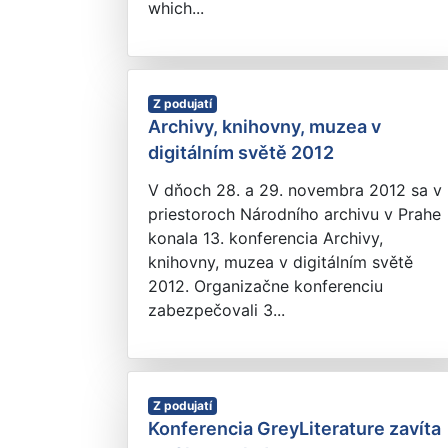
which...
Z podujatí
Archivy, knihovny, muzea v
digitálním světě 2012
V dňoch 28. a 29. novembra 2012 sa v
priestoroch Národního archivu v Prahe
konala 13. konferencia Archivy,
knihovny, muzea v digitálním světě
2012. Organizačne konferenciu
zabezpečovali 3...
Z podujatí
Konferencia GreyLiterature zavíta