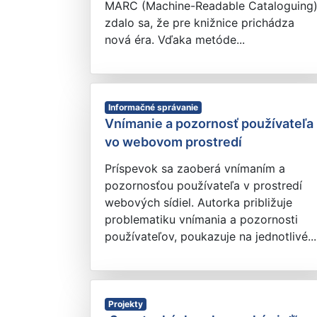
MARC (Machine-Readable Cataloguing)
zdalo sa, že pre knižnice prichádza
nová éra. Vďaka metóde...
Informačné správanie
Vnímanie a pozornosť používateľa
vo webovom prostredí
Príspevok sa zaoberá vnímaním a
pozornosťou používateľa v prostredí
webových sídiel. Autorka približuje
problematiku vnímania a pozornosti
používateľov, poukazuje na jednotlivé...
Projekty