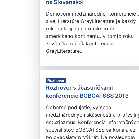
na Slovensko!
Domovom medzinárodnej konferencie 
sivej literatúre GreyLiterature je každý
rok iná krajina európskeho či
amerického kontinentu. V tomto roku
zavíta 15. ročník konferencie
GreyLiterature...
Rozhovor
Rozhovor s účastníčkami
konferencie BOBCATSSS 2013
Odborné podujatie, výmena
medzinárodných skúseností a profesijn
entuziazmus. Konferencia informačnýc
špecialistov BOBCATSSS sa konala už
po dvadsiaty prvýkrát. Na poslednom