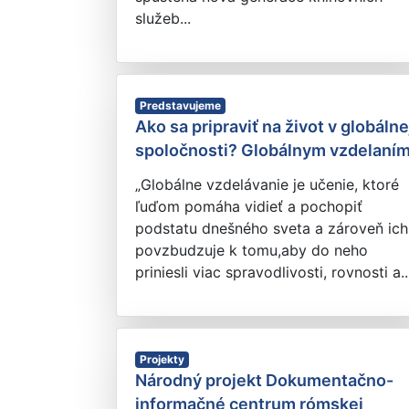
služeb...
Predstavujeme
Ako sa pripraviť na život v globálne
spoločnosti? Globálnym vzdelaním
„Globálne vzdelávanie je učenie, ktoré
ľuďom pomáha vidieť a pochopiť
podstatu dnešného sveta a zároveň ich
povzbudzuje k tomu,aby do neho
priniesli viac spravodlivosti, rovnosti a..
Projekty
Národný projekt Dokumentačno-
informačné centrum rómskej