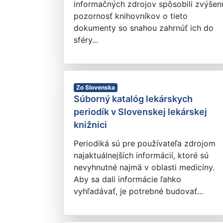
informačných zdrojov spôsobili zvýšen
pozornosť knihovníkov o tieto
dokumenty so snahou zahrnúť ich do
sféry...
Zo Slovenska
Súborný katalóg lekárskych
periodík v Slovenskej lekárskej
knižnici
Periodiká sú pre používateľa zdrojom
najaktuálnejších informácií, ktoré sú
nevyhnutné najmä v oblasti medicíny.
Aby sa dali informácie ľahko
vyhľadávať, je potrebné budovať...