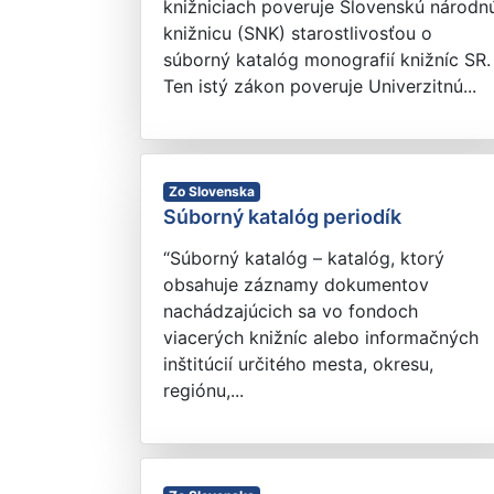
knižniciach poveruje Slovenskú národn
knižnicu (SNK) starostlivosťou o
súborný katalóg monografií knižníc SR.
Ten istý zákon poveruje Univerzitnú...
Zo Slovenska
Súborný katalóg periodík
“Súborný katalóg – katalóg, ktorý
obsahuje záznamy dokumentov
nachádzajúcich sa vo fondoch
viacerých knižníc alebo informačných
inštitúcií určitého mesta, okresu,
regiónu,...