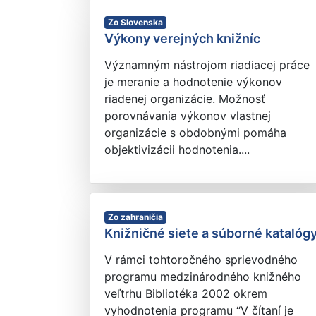
Zo Slovenska
Výkony verejných knižníc
Významným nástrojom riadiacej práce
je meranie a hodnotenie výkonov
riadenej organizácie. Možnosť
porovnávania výkonov vlastnej
organizácie s obdobnými pomáha
objektivizácii hodnotenia....
Zo zahraničia
Knižničné siete a súborné katalóg
V rámci tohtoročného sprievodného
programu medzinárodného knižného
veľtrhu Bibliotéka 2002 okrem
vyhodnotenia programu “V čítaní je