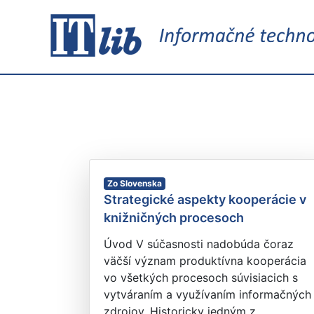
Zo Slovenska
Strategické aspekty kooperácie v
knižničných procesoch
Úvod V súčasnosti nadobúda čoraz
väčší význam produktívna kooperácia
vo všetkých procesoch súvisiacich s
vytváraním a využívaním informačných
zdrojov. Historicky jedným z...