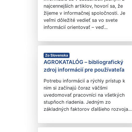
najcennejších artiklov, hovorí sa, že
žijeme v informačnej spoločnosti. Je
veľmi dôležité vedieť sa vo svete
informácií orientovať – veď...
Zo Slovenska
AGROKATALÓG – bibliografický
zdroj informácií pre používateľa
Potrebu informácií a rýchly prístup k
nim si začínajú čoraz väčšmi
uvedomovať pracovníci na všetkých
stupňoch riadenia. Jedným zo
základných faktorov ďalšieho rozvoja...