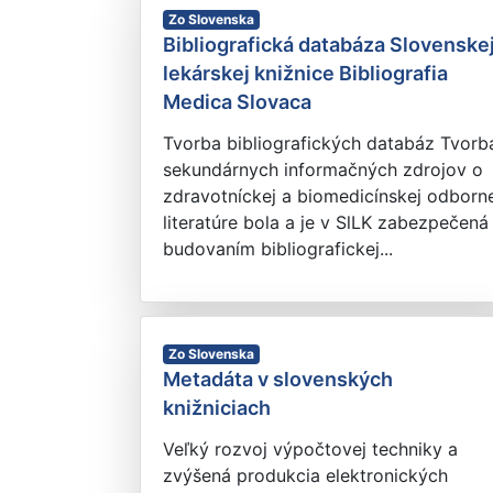
Zo Slovenska
Bibliografická databáza Slovenske
lekárskej knižnice Bibliografia
Medica Slovaca
Tvorba bibliografických databáz Tvorb
sekundárnych informačných zdrojov o
zdravotníckej a biomedicínskej odborn
literatúre bola a je v SlLK zabezpečená
budovaním bibliografickej...
Zo Slovenska
Metadáta v slovenských
knižniciach
Veľký rozvoj výpočtovej techniky a
zvýšená produkcia elektronických