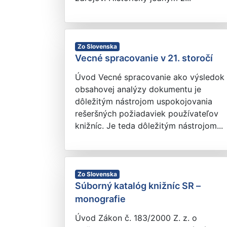
Zo Slovenska
Vecné spracovanie v 21. storočí
Úvod Vecné spracovanie ako výsledok
obsahovej analýzy dokumentu je
dôležitým nástrojom uspokojovania
rešeršných požiadaviek používateľov
knižníc. Je teda dôležitým nástrojom...
Zo Slovenska
Súborný katalóg knižníc SR –
monografie
Úvod Zákon č. 183/2000 Z. z. o