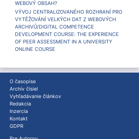
WEBOVÝ OBSAH?
VÝVOJ CENTRALIZOVANÉHO ROZHRANÍ PRO
VYTĚŽOVÁNÍ VELKÝCH DAT Z WEBOVÝCH
ARCHIVŮ/DIGITAL COMPETENCE
DEVELOPMENT COURSE: THE EXPERIENCE
OF PEER ASSESSMENT IN A UNIVERSITY
ONLINE COURSE
O časopise
Archív čísiel
Vyhľadávanie článkov
Redakcia
Inzercia
Kontakt
GDPR
Pre Autorov