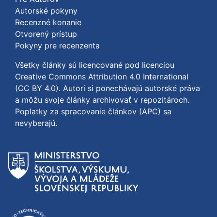
Autorské pokyny
Recenzné konanie
Otvorený prístup
Pokyny pre recenzenta
Všetky články sú licencované pod licenciou
Creative Commons Attribution 4.0 International
(CC BY 4.0)
. Autori si ponechávajú autorské práva
a môžu svoje články archivovať v repozitároch.
Poplatky za spracovanie článkov (APC) sa
nevyberajú.