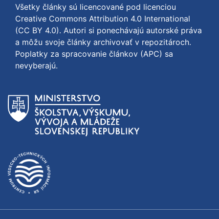
Všetky články sú licencované pod licenciou
Creative Commons Attribution 4.0 International
(CC BY 4.0)
. Autori si ponechávajú autorské práva
a môžu svoje články archivovať v repozitároch.
Poplatky za spracovanie článkov (APC) sa
nevyberajú.