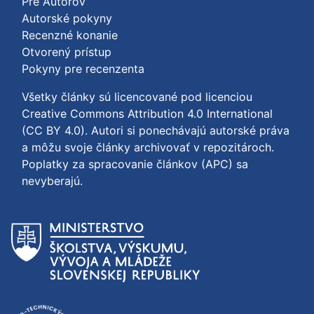
Pre Autorov
Autorské pokyny
Recenzné konanie
Otvorený prístup
Pokyny pre recenzenta
Všetky články sú licencované pod licenciou
Creative Commons Attribution 4.0 International
(CC BY 4.0)
. Autori si ponechávajú autorské práva
a môžu svoje články archivovať v repozitároch.
Poplatky za spracovanie článkov (APC) sa
nevyberajú.