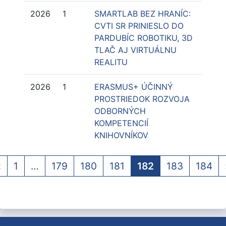
2026
1
SMARTLAB BEZ HRANÍC:
CVTI SR PRINIESLO DO
PARDUBÍC ROBOTIKU, 3D
TLAČ AJ VIRTUÁLNU
REALITU
2026
1
ERASMUS+ ÚČINNÝ
PROSTRIEDOK ROZVOJA
ODBORNÝCH
KOMPETENCIÍ
KNIHOVNÍKOV
«
1
…
179
180
181
182
183
184