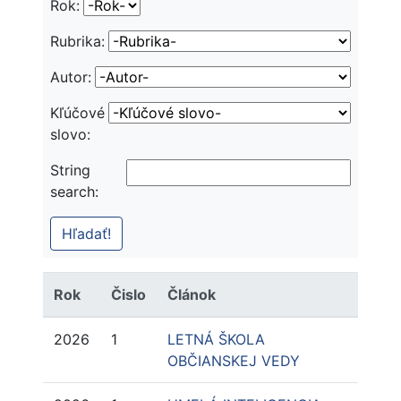
Rok:
Rubrika:
Autor:
Kľúčové
slovo:
String
search:
Rok
Čislo
Článok
2026
1
LETNÁ ŠKOLA
OBČIANSKEJ VEDY