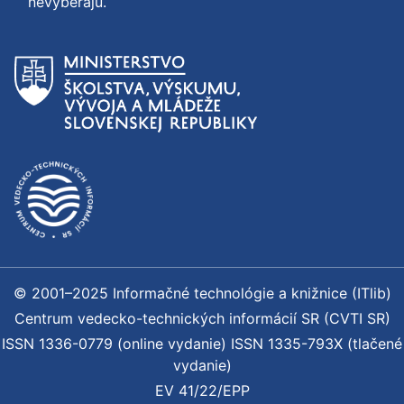
nevyberajú.
© 2001–2025 Informačné technológie a knižnice (ITlib)
Centrum vedecko-technických informácií SR (CVTI SR)
ISSN 1336-0779 (online vydanie) ISSN 1335-793X (tlačené
vydanie)
EV 41/22/EPP