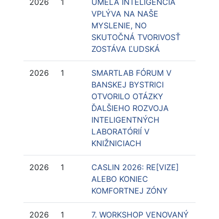
2026
1
UMELÁ INTELIGENCIA
VPLÝVA NA NAŠE
MYSLENIE, NO
SKUTOČNÁ TVORIVOSŤ
ZOSTÁVA ĽUDSKÁ
2026
1
SMARTLAB FÓRUM V
BANSKEJ BYSTRICI
OTVORILO OTÁZKY
ĎALŠIEHO ROZVOJA
INTELIGENTNÝCH
LABORATÓRIÍ V
KNIŽNICIACH
2026
1
CASLIN 2026: RE[VIZE]
ALEBO KONIEC
KOMFORTNEJ ZÓNY
2026
1
7. WORKSHOP VENOVANÝ