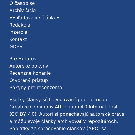
O časopise
Archív čísiel
Vyhľadávanie článkov
Redakcia
Inzercia
Kontakt
GDPR
Pre Autorov
Autorské pokyny
Recenzné konanie
Otvorený prístup
Pokyny pre recenzenta
Všetky články sú licencované pod licenciou
Creative Commons Attribution 4.0 International
(CC BY 4.0)
. Autori si ponechávajú autorské práva
a môžu svoje články archivovať v repozitároch.
Poplatky za spracovanie článkov (APC) sa