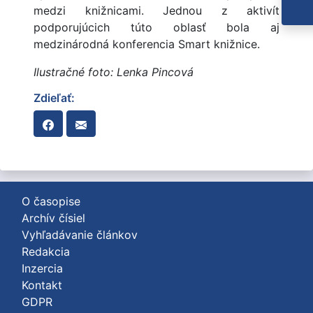
medzi knižnicami. Jednou z aktivít
podporujúcich túto oblasť bola aj
medzinárodná konferencia Smart knižnice.
Ilustračné foto: Lenka Pincová
Zdieľať:
O časopise
Archív čísiel
Vyhľadávanie článkov
Redakcia
Inzercia
Kontakt
GDPR