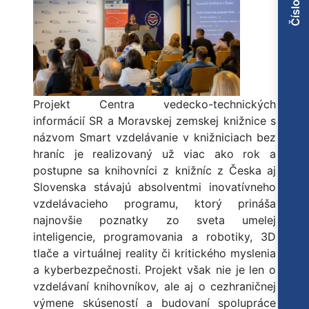
Projekt Centra vedecko-technických
informácií SR a Moravskej zemskej knižnice s
názvom Smart vzdelávanie v knižniciach bez
hraníc je realizovaný už viac ako rok a
postupne sa knihovníci z knižníc z Česka aj
Slovenska stávajú absolventmi inovatívneho
vzdelávacieho programu, ktorý prináša
najnovšie poznatky zo sveta umelej
inteligencie, programovania a robotiky, 3D
tlače a virtuálnej reality či kritického myslenia
a kyberbezpečnosti. Projekt však nie je len o
vzdelávaní knihovníkov, ale aj o cezhraničnej
výmene skúseností a budovaní spolupráce