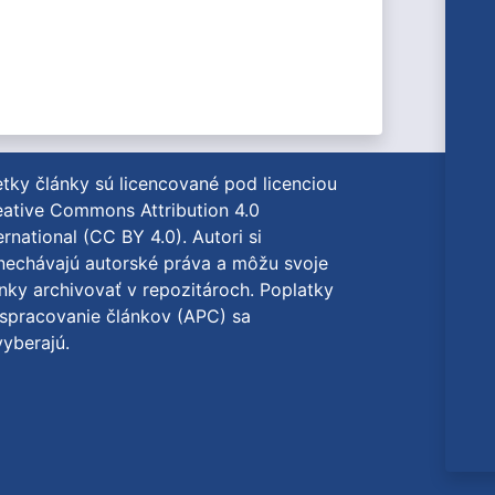
tky články sú licencované pod licenciou
ative Commons Attribution 4.0
ernational (CC BY 4.0)
. Autori si
nechávajú autorské práva a môžu svoje
nky archivovať v repozitároch. Poplatky
spracovanie článkov (APC) sa
yberajú.