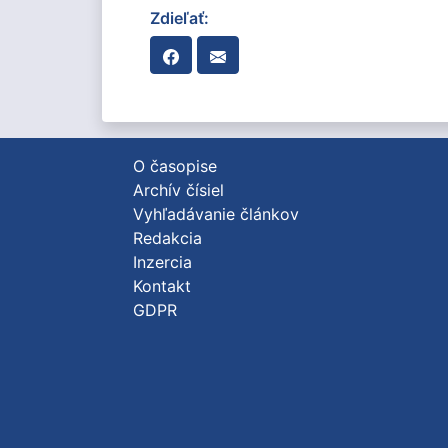
Zdieľať:
O časopise
Archív čísiel
Vyhľadávanie článkov
Redakcia
Inzercia
Kontakt
GDPR