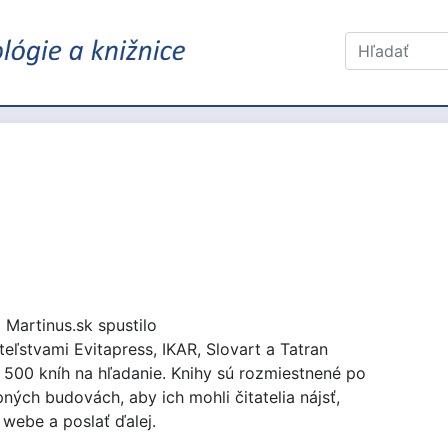
Martinus.sk spustilo
eľstvami Evitapress, IKAR, Slovart a Tatran
o 500 kníh na hľadanie. Knihy sú rozmiestnené po
ných budovách, aby ich mohli čitatelia nájsť,
 webe a poslať ďalej.