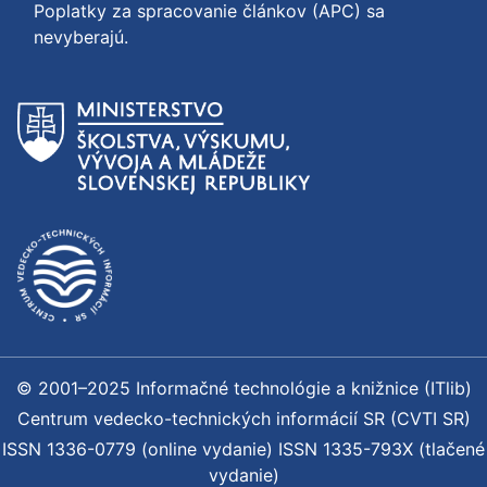
Poplatky za spracovanie článkov (APC) sa
nevyberajú.
© 2001–2025 Informačné technológie a knižnice (ITlib)
Centrum vedecko-technických informácií SR (CVTI SR)
ISSN 1336-0779 (online vydanie) ISSN 1335-793X (tlačené
vydanie)