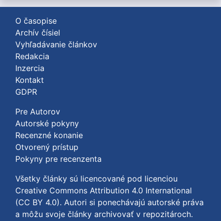
O časopise
Archív čísiel
Vyhľadávanie článkov
Redakcia
Inzercia
Kontakt
GDPR
Pre Autorov
Autorské pokyny
Recenzné konanie
Otvorený prístup
Pokyny pre recenzenta
Všetky články sú licencované pod licenciou
Creative Commons Attribution 4.0 International
(CC BY 4.0)
. Autori si ponechávajú autorské práva
a môžu svoje články archivovať v repozitároch.