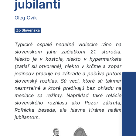
jubilanti
Oleg Cvik
Zo Slovenska
Typické ospalé nedeľné vidiecke ráno na
slovenskom juhu začiatkom 21. storočia.
Niekto je v kostole, niekto v hypermarkete
(zatiaľ sú otvorené), niekto v krčme a zopár
jedincov pracuje na záhrade a počúva pritom
slovenský rozhlas. Sú veci, ktoré sú takmer
nesmrteľné a ktoré prežívajú bez ohľadu na
meniace sa režimy. Napríklad také relácie
slovenského rozhlasu ako Pozor zákruta,
Roľnícka beseda, ale hlavne Hráme našim
jubilantom.