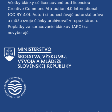
Všetky články sú licencované pod licenciou
Creative Commons Attribution 4.0 International
(CC BY 4.0)
. Autori si ponechávajú autorské práva
a môžu svoje články archivovať v repozitároch.
Poplatky za spracovanie článkov (APC) sa
nevyberajú.