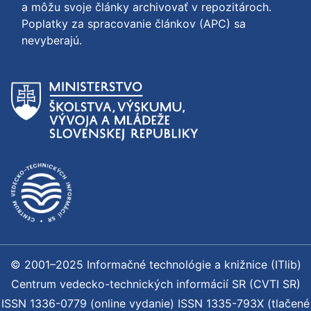
a môžu svoje články archivovať v repozitároch.
Poplatky za spracovanie článkov (APC) sa
nevyberajú.
© 2001–2025 Informačné technológie a knižnice (ITlib)
Centrum vedecko-technických informácií SR (CVTI SR)
ISSN 1336-0779 (online vydanie) ISSN 1335-793X (tlačené