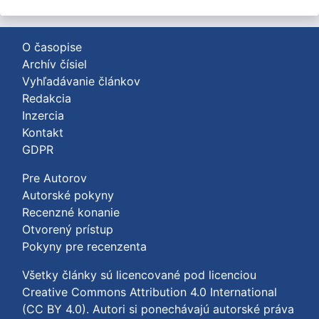
O časopise
Archív čísiel
Vyhľadávanie článkov
Redakcia
Inzercia
Kontakt
GDPR
Pre Autorov
Autorské pokyny
Recenzné konanie
Otvorený prístup
Pokyny pre recenzenta
Všetky články sú licencované pod licenciou
Creative Commons Attribution 4.0 International
(CC BY 4.0)
. Autori si ponechávajú autorské práva