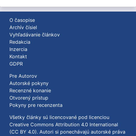
O časopise
Archív čísiel
Vyhľadávanie článkov
Redakcia
Inzercia
Kontakt
GDPR
Pre Autorov
Autorské pokyny
Recenzné konanie
Otvorený prístup
Pokyny pre recenzenta
Všetky články sú licencované pod licenciou
Creative Commons Attribution 4.0 International
(CC BY 4.0)
. Autori si ponechávajú autorské práva