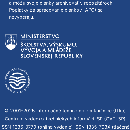
a môžu svoje články archivovať v repozitároch.
Poplatky za spracovanie článkov (APC) sa
nevyberajú.
© 2001–2025 Informačné technológie a knižnice (ITlib)
Centrum vedecko-technických informácií SR (CVTI SR)
ISSN 1336-0779 (online vydanie) ISSN 1335-793X (tlačené