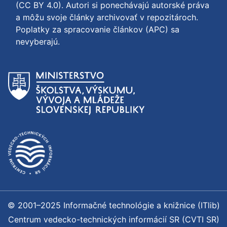
(CC BY 4.0)
. Autori si ponechávajú autorské práva
a môžu svoje články archivovať v repozitároch.
Poplatky za spracovanie článkov (APC) sa
nevyberajú.
© 2001–2025 Informačné technológie a knižnice (ITlib)
Centrum vedecko-technických informácií SR (CVTI SR)