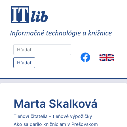
Hľadať
Marta Skalková
Tieňoví čitatelia – tieňové výpožičky
Ako sa darilo knižniciam v Prešovskom