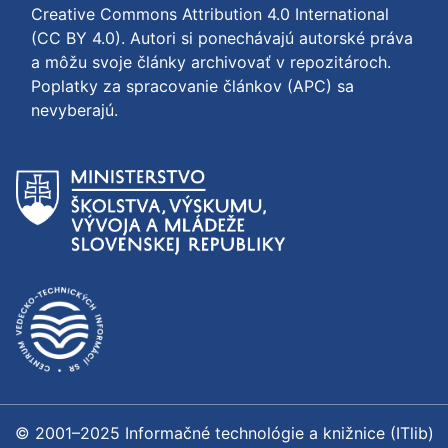
Creative Commons Attribution 4.0 International
(CC BY 4.0)
. Autori si ponechávajú autorské práva
a môžu svoje články archivovať v repozitároch.
Poplatky za spracovanie článkov (APC) sa
nevyberajú.
© 2001–2025 Informačné technológie a knižnice (ITlib)