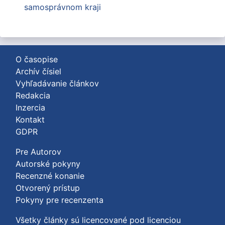
samosprávnom kraji
O časopise
Archív čísiel
Vyhľadávanie článkov
Redakcia
Inzercia
Kontakt
GDPR
Pre Autorov
Autorské pokyny
Recenzné konanie
Otvorený prístup
Pokyny pre recenzenta
Všetky články sú licencované pod licenciou