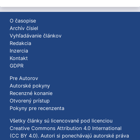
O časopise
Archív čísiel
Vyhľadávanie článkov
Redakcia
Inzercia
Kontakt
GDPR
Pre Autorov
Autorské pokyny
Recenzné konanie
Otvorený prístup
Pokyny pre recenzenta
Všetky články sú licencované pod licenciou
Creative Commons Attribution 4.0 International
(CC BY 4.0)
. Autori si ponechávajú autorské práva