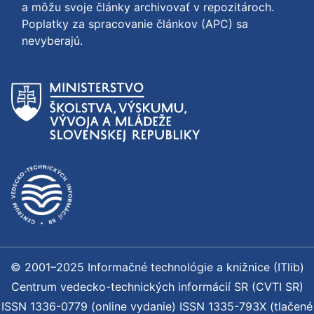
a môžu svoje články archivovať v repozitároch.
Poplatky za spracovanie článkov (APC) sa
nevyberajú.
© 2001–2025 Informačné technológie a knižnice (ITlib)
Centrum vedecko-technických informácií SR (CVTI SR)
ISSN 1336-0779 (online vydanie) ISSN 1335-793X (tlačené