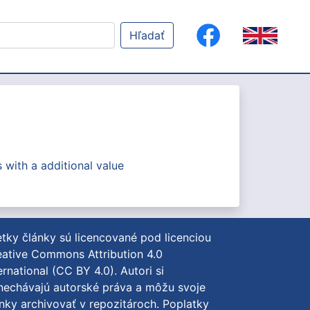
Hľadať
 with a additional value
tky články sú licencované pod licenciou
ative Commons Attribution 4.0
ernational (CC BY 4.0)
. Autori si
nechávajú autorské práva a môžu svoje
nky archivovať v repozitároch. Poplatky