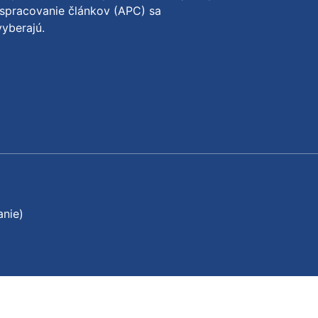
spracovanie článkov (APC) sa
yberajú.
anie)