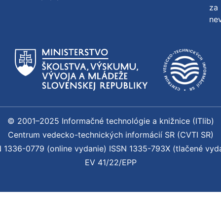
za 
nev
© 2001–2025 Informačné technológie a knižnice (ITlib)
Centrum vedecko-technických informácií SR (CVTI SR)
 1336-0779 (online vydanie) ISSN 1335-793X (tlačené vyd
EV 41/22/EPP