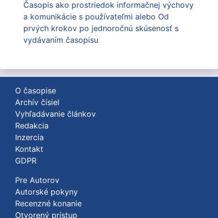
Časopis ako prostriedok informačnej výchovy
a komunikácie s používateľmi alebo Od
prvých krokov po jednoročnú skúsenosť s
vydávaním časopisu
O časopise
Archív čísiel
Vyhľadávanie článkov
Redakcia
Inzercia
Kontakt
GDPR
Pre Autorov
Autorské pokyny
Recenzné konanie
Otvorený prístup