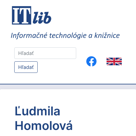
Hľadať
Ľudmila
Homolová