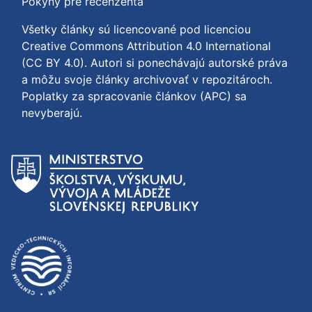
Pokyny pre recenzenta
Všetky články sú licencované pod licenciou
Creative Commons Attribution 4.0 International
(CC BY 4.0)
. Autori si ponechávajú autorské práva
a môžu svoje články archivovať v repozitároch.
Poplatky za spracovanie článkov (APC) sa
nevyberajú.