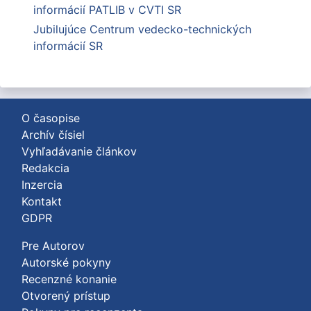
informácií PATLIB v CVTI SR
Jubilujúce Centrum vedecko-technických
informácií SR
O časopise
Archív čísiel
Vyhľadávanie článkov
Redakcia
Inzercia
Kontakt
GDPR
Pre Autorov
Autorské pokyny
Recenzné konanie
Otvorený prístup