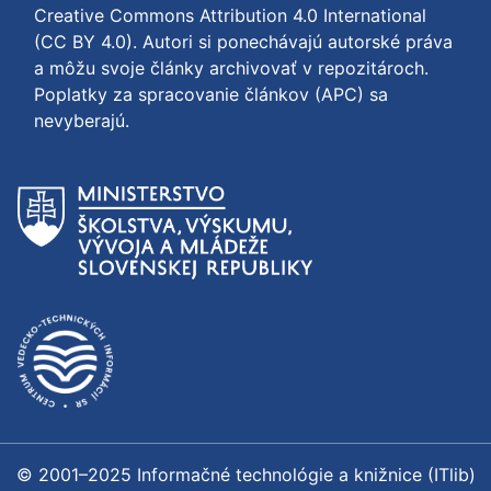
Creative Commons Attribution 4.0 International
(CC BY 4.0)
. Autori si ponechávajú autorské práva
a môžu svoje články archivovať v repozitároch.
Poplatky za spracovanie článkov (APC) sa
nevyberajú.
© 2001–2025 Informačné technológie a knižnice (ITlib)