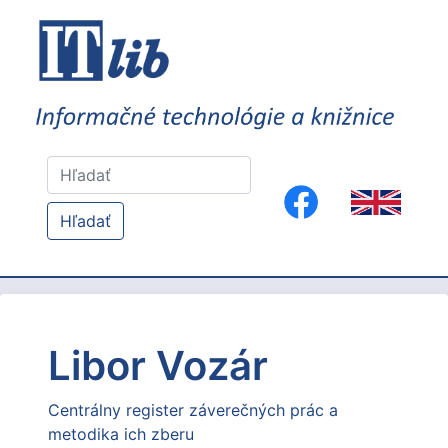
Hľadať
Libor Vozár
Centrálny register záverečných prác a
metodika ich zberu