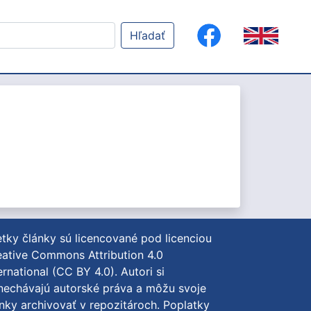
Hľadať
tky články sú licencované pod licenciou
ative Commons Attribution 4.0
ernational (CC BY 4.0)
. Autori si
nechávajú autorské práva a môžu svoje
nky archivovať v repozitároch. Poplatky