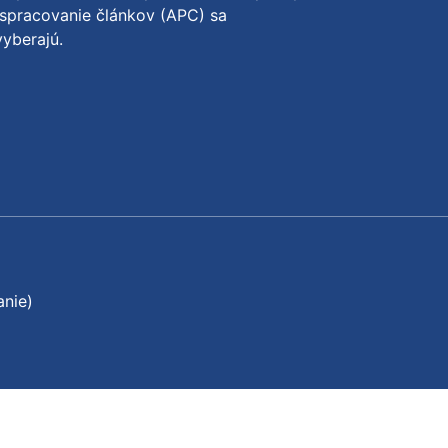
spracovanie článkov (APC) sa
yberajú.
anie)