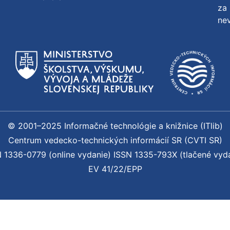
za 
nev
© 2001–2025 Informačné technológie a knižnice (ITlib)
Centrum vedecko-technických informácií SR (CVTI SR)
 1336-0779 (online vydanie) ISSN 1335-793X (tlačené vyd
EV 41/22/EPP