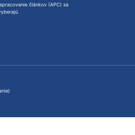
spracovanie článkov (APC) sa
yberajú.
anie)