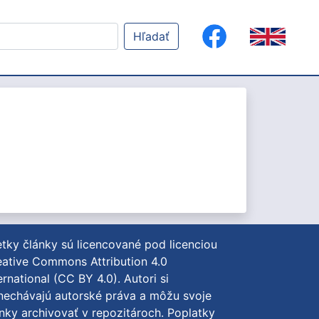
Hľadať
tky články sú licencované pod licenciou
ative Commons Attribution 4.0
ernational (CC BY 4.0)
. Autori si
nechávajú autorské práva a môžu svoje
nky archivovať v repozitároch. Poplatky