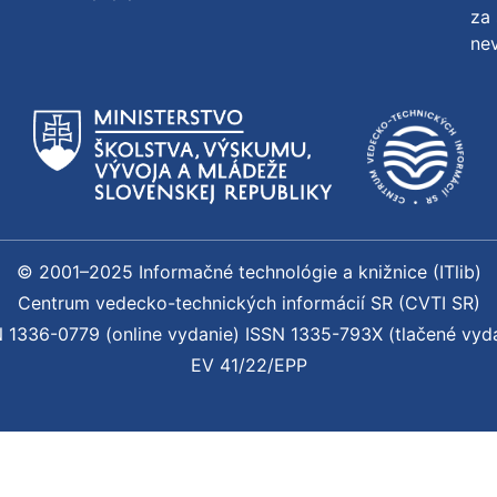
za 
nev
© 2001–2025 Informačné technológie a knižnice (ITlib)
Centrum vedecko-technických informácií SR (CVTI SR)
 1336-0779 (online vydanie) ISSN 1335-793X (tlačené vyd
EV 41/22/EPP