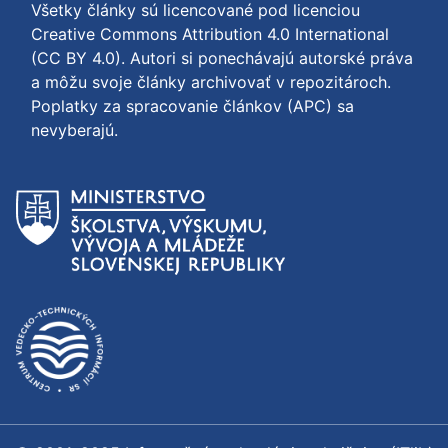
Všetky články sú licencované pod licenciou
Creative Commons Attribution 4.0 International
(CC BY 4.0)
. Autori si ponechávajú autorské práva
a môžu svoje články archivovať v repozitároch.
Poplatky za spracovanie článkov (APC) sa
nevyberajú.