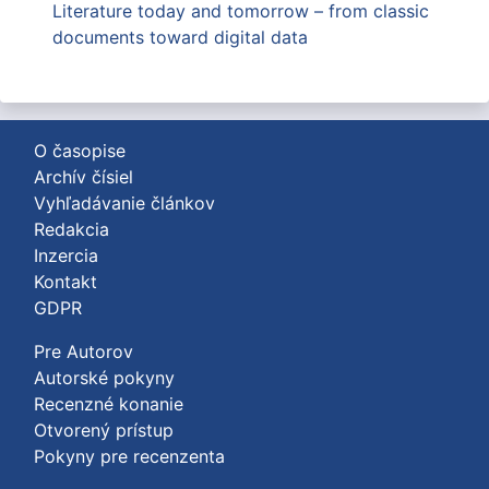
Literature today and tomorrow – from classic
documents toward digital data
O časopise
Archív čísiel
Vyhľadávanie článkov
Redakcia
Inzercia
Kontakt
GDPR
Pre Autorov
Autorské pokyny
Recenzné konanie
Otvorený prístup
Pokyny pre recenzenta