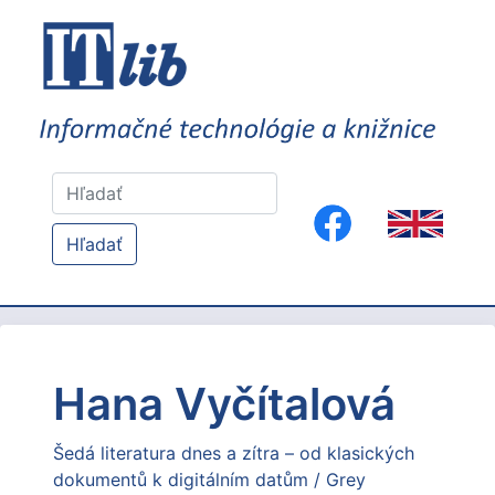
Hľadať
Hana Vyčítalová
Šedá literatura dnes a zítra – od klasických
dokumentů k digitálním datům / Grey