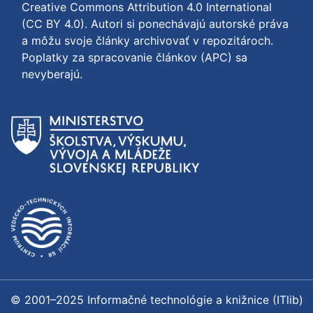
Creative Commons Attribution 4.0 International
(CC BY 4.0)
. Autori si ponechávajú autorské práva
a môžu svoje články archivovať v repozitároch.
Poplatky za spracovanie článkov (APC) sa
nevyberajú.
© 2001–2025 Informačné technológie a knižnice (ITlib)